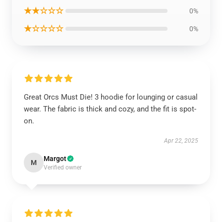
★★☆☆☆
0%
★☆☆☆☆
0%
Great Orcs Must Die! 3 hoodie for lounging or casual
wear. The fabric is thick and cozy, and the fit is spot-
on.
Apr 22, 2025
Margot
M
Verified owner