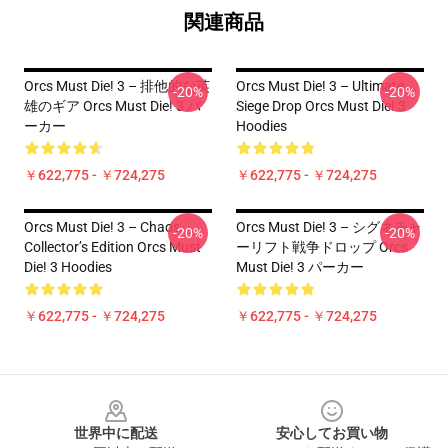
関連商品
Orcs Must Die! 3 – 排他的な英
Orcs Must Die! 3 – Ultimate
-20%
-20%
雄のギア Orcs Must Die! 3 パ
Siege Drop Orcs Must Die! 3
ーカー
Hoodies
￥622,775 - ￥724,275
￥622,775 - ￥724,275
Orcs Must Die! 3 – Chaos
Orcs Must Die! 3 – シグネチャ
-20%
-20%
Collector’s Edition Orcs Must
ーリフト戦争ドロップ Orcs
Die! 3 Hoodies
Must Die! 3 パーカー
￥622,775 - ￥724,275
￥622,775 - ￥724,275
Footer
世界中に配送
安心してお買い物