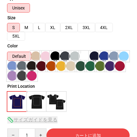
Unisex
Size
S
M
L
XL
2XL
3XL
4XL
5XL
Color
Default
Print Location
サイズガイドを見る
Quantity
カートに追加