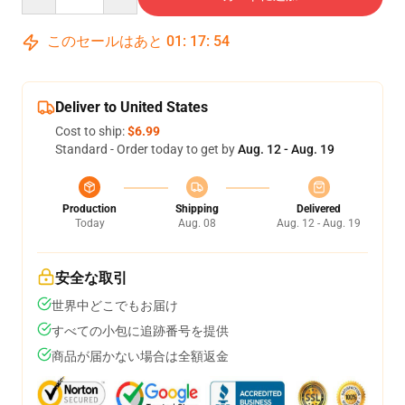
このセールはあと
01
:
17
:
54
Deliver to United States
Cost to ship:
$6.99
Standard - Order today to get by
Aug. 12 - Aug. 19
Production
Shipping
Delivered
Today
Aug. 08
Aug. 12 - Aug. 19
安全な取引
世界中どこでもお届け
すべての小包に追跡番号を提供
商品が届かない場合は全額返金