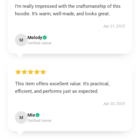
I’m really impressed with the craftsmanship of this
hoodie. It’s warm, well-made, and looks great.
Apr 21, 2025
Melody
M
Verified owner
This item offers excellent value. It's practical,
efficient, and performs just as expected.
Apr 20, 2025
Mia
M
Verified owner