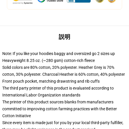
説明
Note: If you like your hoodies baggy and oversized go 2 sizes up
Heavyweight 8.25 oz. (~280 gsm) cotton-rich fleece
Solid colors are 80% cotton, 20% polyester. Heather Grey is 70%
cotton, 30% polyester. Charcoal Heather is 60% cotton, 40% polyester
Front pouch pocket, matching drawstring and rib cuffs
The third party printer of this product is evaluated according to
International Labor Organization standards
The printer of this product sources blanks from manufacturers
committed to improving cotton farming practices with the Better
Cotton Initiative
Since every item is made just for you by your local third-party fulfiller,