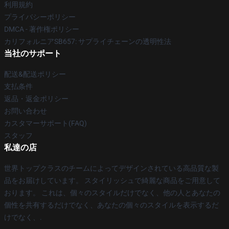
利用規約
プライバシーポリシー
DMCA - 著作権ポリシー
カリフォルニアSB657: サプライチェーンの透明性法
当社のサポート
配送&配送ポリシー
支払条件
返品・返金ポリシー
お問い合わせ
カスタマーサポート(FAQ)
スタッフ
私達の店
世界トップクラスのチームによってデザインされている高品質な製
品をお届けしています。 スタイリッシュで綺麗な商品をご用意して
おります。 これは、個々のスタイルだけでなく、他の人とあなたの
個性を共有するだけでなく、あなたの個々のスタイルを表示するだ
けでなく、.