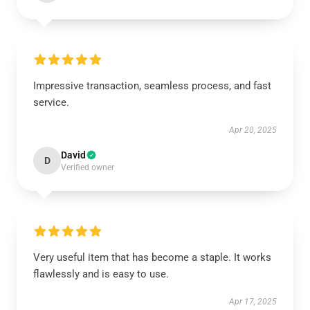
Impressive transaction, seamless process, and fast
service.
Apr 20, 2025
David
D
Verified owner
Very useful item that has become a staple. It works
flawlessly and is easy to use.
Apr 17, 2025