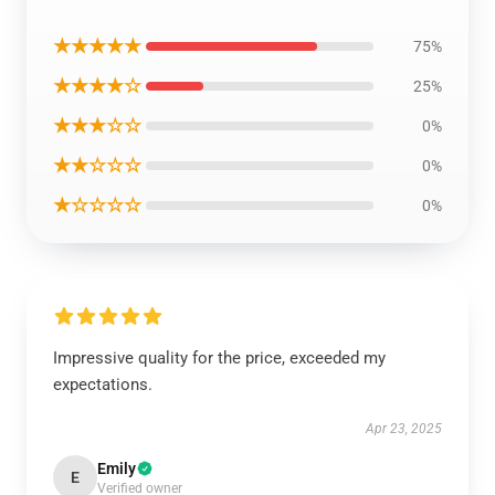
★★★★★
75%
★★★★☆
25%
★★★☆☆
0%
★★☆☆☆
0%
★☆☆☆☆
0%
Impressive quality for the price, exceeded my
expectations.
Apr 23, 2025
Emily
E
Verified owner