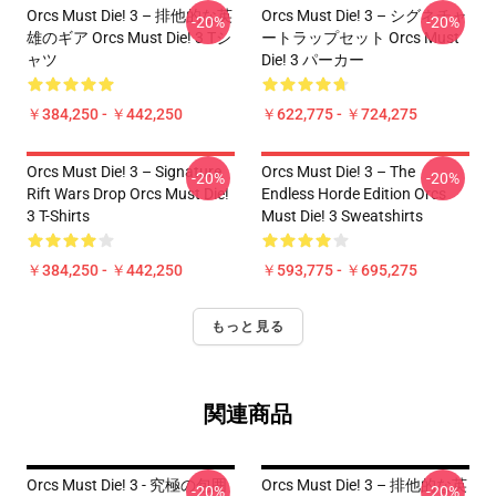
Orcs Must Die! 3 – 排他的な英
Orcs Must Die! 3 – シグネチャ
-20%
-20%
雄のギア Orcs Must Die! 3 Tシ
ートラップセット Orcs Must
ャツ
Die! 3 パーカー
￥384,250 - ￥442,250
￥622,775 - ￥724,275
Orcs Must Die! 3 – Signature
Orcs Must Die! 3 – The
-20%
-20%
Rift Wars Drop Orcs Must Die!
Endless Horde Edition Orcs
3 T-Shirts
Must Die! 3 Sweatshirts
￥384,250 - ￥442,250
￥593,775 - ￥695,275
もっと見る
関連商品
Orcs Must Die! 3 - 究極の包囲
Orcs Must Die! 3 – 排他的な英
-20%
-20%