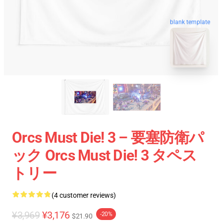
blank template
Orcs Must Die! 3 – 要塞防衛パ
ック Orcs Must Die! 3 タペス
トリー
(4 customer reviews)
¥3,969
¥3,176
-20%
$21.90