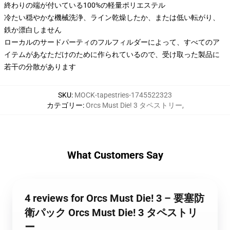
終わりの端が付いている100%の軽量ポリエステル
冷たい穏やかな機械洗浄、ライン乾燥したか、または低い転がり、
鉄か漂白しません
ローカルのサードパーティのフルフィルダーによって、すべてのア
イテムがあなただけのために作られているので、受け取った製品に
若干の分散があります
SKU
:
MOCK-tapestries-1745522323
カテゴリー
:
Orcs Must Die! 3 タペストリー
,
What Customers Say
4 reviews for Orcs Must Die! 3 – 要塞防
衛パック Orcs Must Die! 3 タペストリ
ー