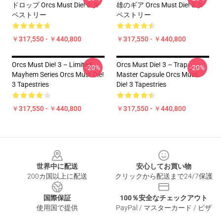
ドロップ Orcs Must Die! 3 タ
雄のギア Orcs Must Die! 3 タ
ペストリー
ペストリー
￥317,550 - ￥440,800
￥317,550 - ￥440,800
Orcs Must Die! 3 – Limited
Orcs Must Die! 3 – Trap
-20%
-20%
Mayhem Series Orcs Must Die!
Master Capsule Orcs Must
3 Tapestries
Die! 3 Tapestries
￥317,550 - ￥440,800
￥317,550 - ￥440,800
Footer
世界中に配送
安心してお買い物
200カ国以上に配送
クリックから配送まで24/7保護
国際保証
100％安全なチェックアウト
使用国で提供
PayPal / マスターカード / ビザ