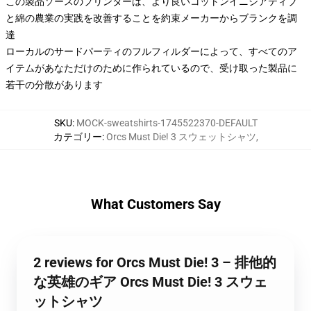
この製品ソースのプリンターは、より良いコットンイニシアティブ
と綿の農業の実践を改善することを約束メーカーからブランクを調
達
ローカルのサードパーティのフルフィルダーによって、すべてのア
イテムがあなただけのために作られているので、受け取った製品に
若干の分散があります
SKU
:
MOCK-sweatshirts-1745522370-DEFAULT
カテゴリー
:
Orcs Must Die! 3 スウェットシャツ
,
What Customers Say
2 reviews for Orcs Must Die! 3 – 排他的
な英雄のギア Orcs Must Die! 3 スウェ
ットシャツ