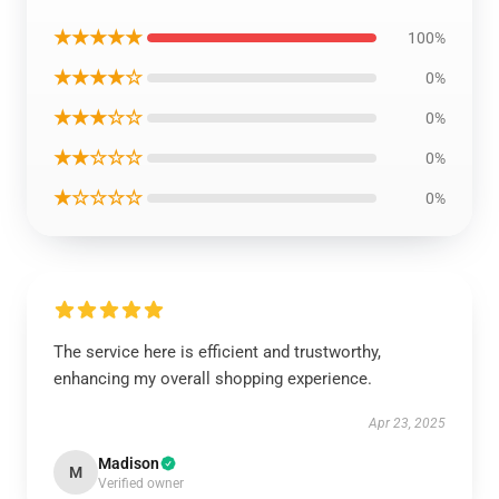
★★★★★
100%
★★★★☆
0%
★★★☆☆
0%
★★☆☆☆
0%
★☆☆☆☆
0%
The service here is efficient and trustworthy,
enhancing my overall shopping experience.
Apr 23, 2025
Madison
M
Verified owner