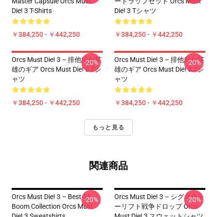
Master Capsule Orcs Must
ートラップセット Orcs Must
Die! 3 T-Shirts
Die! 3 Tシャツ
￥384,250 - ￥442,250
￥384,250 - ￥442,250
Orcs Must Die! 3 – 排他的な英
Orcs Must Die! 3 – 排他的な英
-20%
-20%
雄のギア Orcs Must Die! 3 Tシ
雄のギア Orcs Must Die! 3 Tシ
ャツ
ャツ
￥384,250 - ￥442,250
￥384,250 - ￥442,250
もっと見る
関連商品
Orcs Must Die! 3 – Best Of
Orcs Must Die! 3 – シグネチャ
-20%
-20%
Boom Collection Orcs Must
ーリフト戦争ドロップ Orcs
Die! 3 Sweatshirts
Must Die! 3 スウェットシャツ