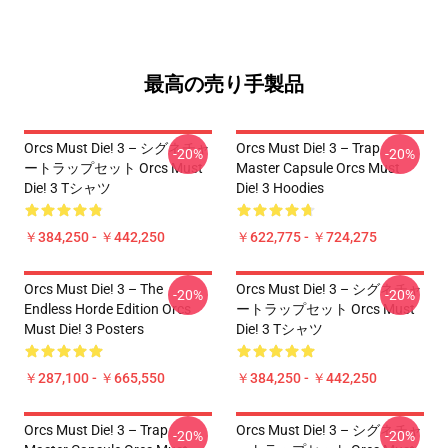
最高の売り手製品
Orcs Must Die! 3 – シグネチャ
Orcs Must Die! 3 – Trap
-20%
-20%
ートラップセット Orcs Must
Master Capsule Orcs Must
Die! 3 Tシャツ
Die! 3 Hoodies
￥384,250 - ￥442,250
￥622,775 - ￥724,275
Orcs Must Die! 3 – The
Orcs Must Die! 3 – シグネチャ
-20%
-20%
Endless Horde Edition Orcs
ートラップセット Orcs Must
Must Die! 3 Posters
Die! 3 Tシャツ
￥287,100 - ￥665,550
￥384,250 - ￥442,250
Orcs Must Die! 3 – Trap
Orcs Must Die! 3 – シグネチャ
-20%
-20%