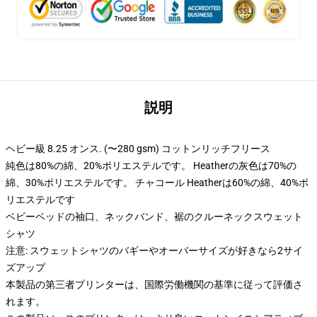
説明
ヘビー級 8.25 オンス. (〜280 gsm) コットンリッチフリース
純色は80%の綿、20%ポリエステルです。 Heatherの灰色は70%の
綿、30%ポリエステルです。 チャコール Heatherは60%の綿、40%ポ
リエステルです
ベビーベッドの袖口、ネックバンド、裾のクルーネックスウェット
シャツ
注意: スウェットシャツのバギーやオーバーサイズが好きなら2サイ
ズアップ
本製品の第三者プリンターは、国際労働機関の基準に従って評価さ
れます。