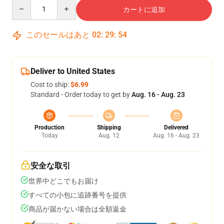
Quantity
カートに追加
このセールはあと
02
:
29
:
54
Deliver to United States
Cost to ship:
$6.99
Standard - Order today to get by
Aug. 16 - Aug. 23
Production
Shipping
Delivered
Today
Aug. 12
Aug. 16 - Aug. 23
安全な取引
世界中どこでもお届け
すべての小包に追跡番号を提供
商品が届かない場合は全額返金