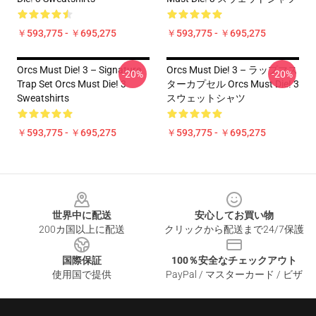
￥593,775 - ￥695,275
￥593,775 - ￥695,275
Orcs Must Die! 3 – Signature
Orcs Must Die! 3 – ラップマス
-20%
-20%
Trap Set Orcs Must Die! 3
ターカプセル Orcs Must Die! 3
Sweatshirts
スウェットシャツ
￥593,775 - ￥695,275
￥593,775 - ￥695,275
Footer
世界中に配送
安心してお買い物
200カ国以上に配送
クリックから配送まで24/7保護
国際保証
100％安全なチェックアウト
使用国で提供
PayPal / マスターカード / ビザ