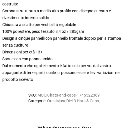
costruito
Corona strutturata a medio-alto profilo con disegno curvato e
rivestimento interno solido
Chiusura a scatto per vestibilità regolabile
100% poliestere, peso tessuto 8,4 oz / 285gsm
Design a cinque pannelli con pannello frontale doppio per la stampa
senza cuciture
Dimensioni per età 13+
Spot clean con panno umido
Dal momento che ogni elemento è fatto solo per voi dal vostro
appagante di terze parti locale, ci possono essere lievi variazioni nel
prodotto ricevuto
SKU
:
MOCK-hats-and-caps-1745522369
Categorie
:
Orcs Must Die! 3 Hats & Caps
,