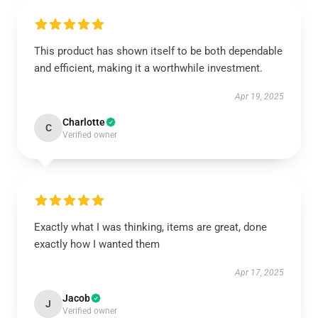
This product has shown itself to be both dependable
and efficient, making it a worthwhile investment.
Apr 19, 2025
Charlotte
C
Verified owner
Exactly what I was thinking, items are great, done
exactly how I wanted them
Apr 17, 2025
Jacob
J
Verified owner