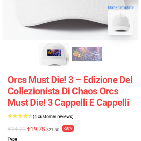
blank template
Orcs Must Die! 3 – Edizione Del
Collezionista Di Chaos Orcs
Must Die! 3 Cappelli E Cappelli
(4 customer reviews)
€24.73
€19.78
-20%
$21.50
Type