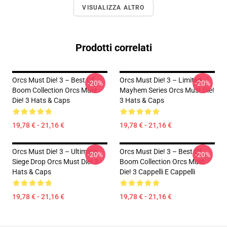
VISUALIZZA ALTRO
Prodotti correlati
Orcs Must Die! 3 – Best Of
Orcs Must Die! 3 – Limited
-20%
-20%
Boom Collection Orcs Must
Mayhem Series Orcs Must Die!
Die! 3 Hats & Caps
3 Hats & Caps
19,78 € - 21,16 €
19,78 € - 21,16 €
Orcs Must Die! 3 – Ultimate
Orcs Must Die! 3 – Best Of
-20%
-20%
Siege Drop Orcs Must Die! 3
Boom Collection Orcs Must
Hats & Caps
Die! 3 Cappelli E Cappelli
19,78 € - 21,16 €
19,78 € - 21,16 €