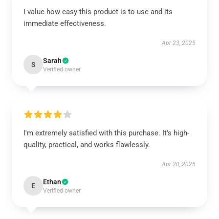
I value how easy this product is to use and its
immediate effectiveness.
Apr 23, 2025
Sarah
S
Verified owner
I'm extremely satisfied with this purchase. It's high-
quality, practical, and works flawlessly.
Apr 20, 2025
Ethan
E
Verified owner