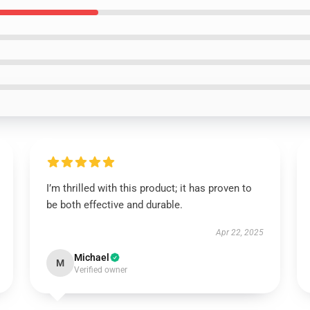
I’m thrilled with this product; it has proven to
be both effective and durable.
Apr 22, 2025
Michael
M
Verified owner