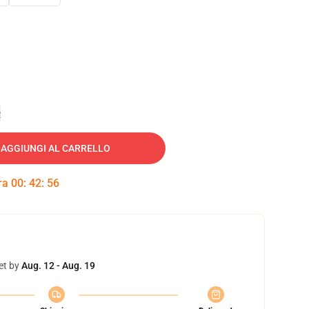
e
AGGIUNGI AL CARRELLO
tra
00
:
42
:
54
et by
Aug. 12 - Aug. 19