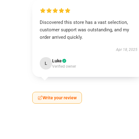
Discovered this store has a vast selection,
customer support was outstanding, and my
order arrived quickly.
Apr 18, 2025
Luke
L
Verified owner
Write your review