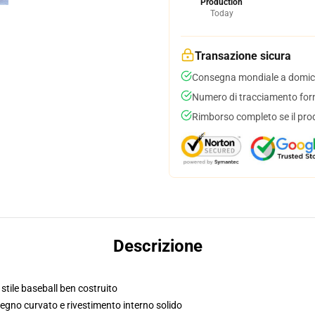
Production
Today
Transazione sicura
Consegna mondiale a domici
Numero di tracciamento forni
Rimborso completo se il pro
Descrizione
 stile baseball ben costruito
segno curvato e rivestimento interno solido