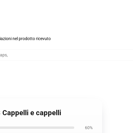
iazioni nel prodotto ricevuto
Caps
,
Cappelli e cappelli
60%