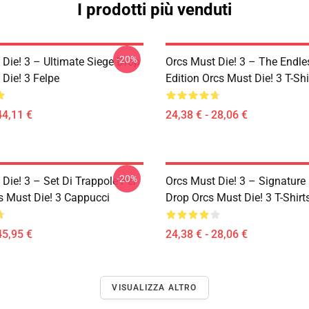
I prodotti più venduti
-20%
 Die! 3 – Ultimate Siege Drop
Orcs Must Die! 3 – The Endle
Die! 3 Felpe
Edition Orcs Must Die! 3 T-Shi
44,11 €
24,38 € - 28,06 €
-20%
Die! 3 – Set Di Trappole Per
Orcs Must Die! 3 – Signature 
s Must Die! 3 Cappucci
Drop Orcs Must Die! 3 T-Shirt
45,95 €
24,38 € - 28,06 €
VISUALIZZA ALTRO