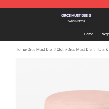
Orcs Must Die! 3 Shop - Official Orcs Must Die! 3 Merc
Home
Nego
Home
/
Orcs Must Die! 3 Cloth
/
Orcs Must Die! 3 Hats &