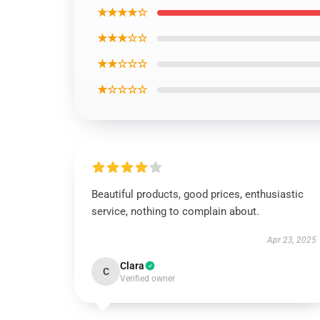
★★★★☆
★★★☆☆
★★☆☆☆
★☆☆☆☆
Beautiful products, good prices, enthusiastic
service, nothing to complain about.
Apr 23, 2025
Clara
C
Verified owner