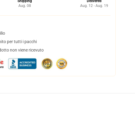
Shipping
Delivered
Aug. 08
Aug. 12 - Aug. 19
lio
to per tutti i pacchi
dotto non viene ricevuto