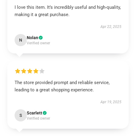
I love this item. It’s incredibly useful and high-quality,
making it a great purchase.
Apr 22, 2025
Nolan
N
Verified owner
The store provided prompt and reliable service,
leading to a great shopping experience.
Apr 19, 2025
Scarlett
S
Verified owner