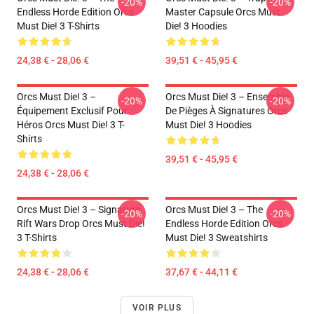
-20%
-20%
Endless Horde Edition Orcs
Master Capsule Orcs Must
Must Die! 3 T-Shirts
Die! 3 Hoodies
24,38 € - 28,06 €
39,51 € - 45,95 €
Orcs Must Die! 3 –
Orcs Must Die! 3 – Ensemble
-20%
-20%
Équipement Exclusif Pour
De Pièges À Signatures Orcs
Héros Orcs Must Die! 3 T-
Must Die! 3 Hoodies
Shirts
39,51 € - 45,95 €
24,38 € - 28,06 €
Orcs Must Die! 3 – Signature
Orcs Must Die! 3 – The
-20%
-20%
Rift Wars Drop Orcs Must Die!
Endless Horde Edition Orcs
3 T-Shirts
Must Die! 3 Sweatshirts
24,38 € - 28,06 €
37,67 € - 44,11 €
VOIR PLUS