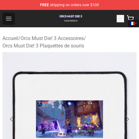
FREE
shipping on orders over $100
Orcs Must Die! 3 Shop - Official Orcs Must Die! 3 Mercha
Open menu
Accueil
/
Orcs Must Die! 3 Accessoires
/
Orcs Must Die! 3 Plaquettes de souris