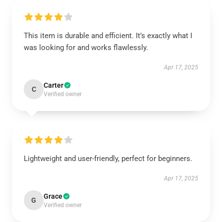
This item is durable and efficient. It’s exactly what I
was looking for and works flawlessly.
Apr 17, 2025
Carter
C
Verified owner
Lightweight and user-friendly, perfect for beginners.
Apr 17, 2025
Grace
G
Verified owner