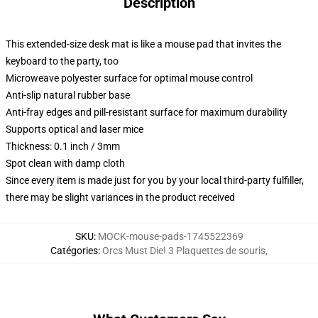
Description
This extended-size desk mat is like a mouse pad that invites the
keyboard to the party, too
Microweave polyester surface for optimal mouse control
Anti-slip natural rubber base
Anti-fray edges and pill-resistant surface for maximum durability
Supports optical and laser mice
Thickness: 0.1 inch / 3mm
Spot clean with damp cloth
Since every item is made just for you by your local third-party fulfiller,
there may be slight variances in the product received
SKU
:
MOCK-mouse-pads-1745522369
Catégories
:
Orcs Must Die! 3 Plaquettes de souris
,