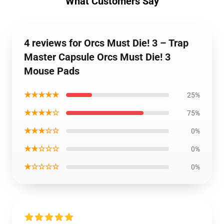
What Customers Say
4 reviews for Orcs Must Die! 3 – Trap
Master Capsule Orcs Must Die! 3
Mouse Pads
★★★★★
25%
★★★★☆
75%
★★★☆☆
0%
★★☆☆☆
0%
★☆☆☆☆
0%