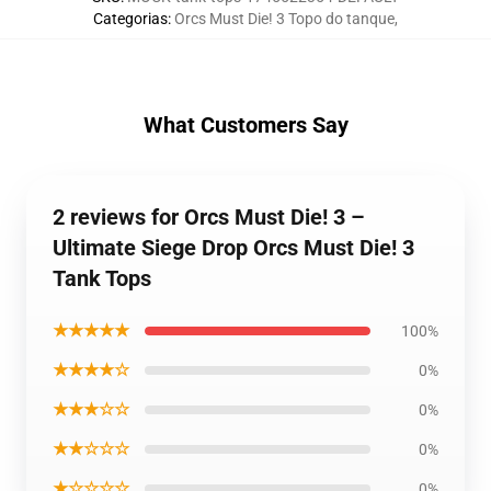
Categorias
:
Orcs Must Die! 3 Topo do tanque
,
What Customers Say
2 reviews for Orcs Must Die! 3 –
Ultimate Siege Drop Orcs Must Die! 3
Tank Tops
★★★★★
100%
★★★★☆
0%
★★★☆☆
0%
★★☆☆☆
0%
★☆☆☆☆
0%