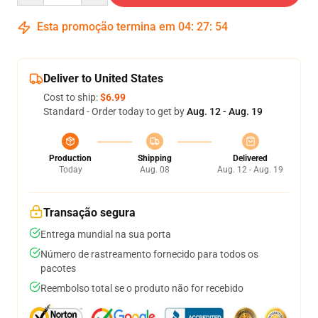
Esta promoção termina em
04
:
27
:
53
Deliver to United States
Cost to ship:
$6.99
Standard - Order today to get by
Aug. 12 - Aug. 19
Production
Shipping
Delivered
Today
Aug. 08
Aug. 12 - Aug. 19
Transação segura
Entrega mundial na sua porta
Número de rastreamento fornecido para todos os
pacotes
Reembolso total se o produto não for recebido