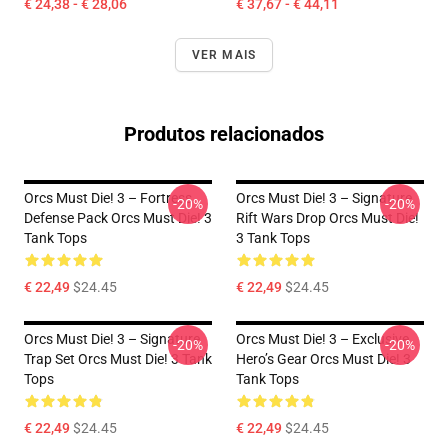
€ 24,38 - € 28,06
€ 37,67 - € 44,11
VER MAIS
Produtos relacionados
Orcs Must Die! 3 – Fortress
Orcs Must Die! 3 – Signature
-20%
-20%
Defense Pack Orcs Must Die! 3
Rift Wars Drop Orcs Must Die!
Tank Tops
3 Tank Tops
€ 22,49
$24.45
€ 22,49
$24.45
Orcs Must Die! 3 – Signature
Orcs Must Die! 3 – Exclusive
-20%
-20%
Trap Set Orcs Must Die! 3 Tank
Hero’s Gear Orcs Must Die! 3
Tops
Tank Tops
€ 22,49
$24.45
€ 22,49
$24.45