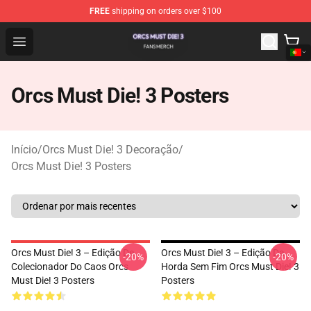
FREE
shipping on orders over $100
Orcs Must Die! 3 Shop - Official Orcs Must Die! 3 Mercha
Open menu
Orcs Must Die! 3 Posters
Início
/
Orcs Must Die! 3 Decoração
/
Orcs Must Die! 3 Posters
Orcs Must Die! 3 – Edição De
Orcs Must Die! 3 – Edição Da
-20%
-20%
Colecionador Do Caos Orcs
Horda Sem Fim Orcs Must Die! 3
Must Die! 3 Posters
Posters