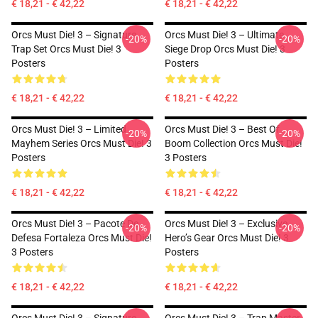
€ 18,21 - € 42,22
€ 18,21 - € 42,22
Orcs Must Die! 3 – Signature
Orcs Must Die! 3 – Ultimate
-20%
-20%
Trap Set Orcs Must Die! 3
Siege Drop Orcs Must Die! 3
Posters
Posters
€ 18,21 - € 42,22
€ 18,21 - € 42,22
Orcs Must Die! 3 – Limited
Orcs Must Die! 3 – Best Of
-20%
-20%
Mayhem Series Orcs Must Die! 3
Boom Collection Orcs Must Die!
Posters
3 Posters
€ 18,21 - € 42,22
€ 18,21 - € 42,22
Orcs Must Die! 3 – Pacote De
Orcs Must Die! 3 – Exclusive
-20%
-20%
Defesa Fortaleza Orcs Must Die!
Hero’s Gear Orcs Must Die! 3
3 Posters
Posters
€ 18,21 - € 42,22
€ 18,21 - € 42,22