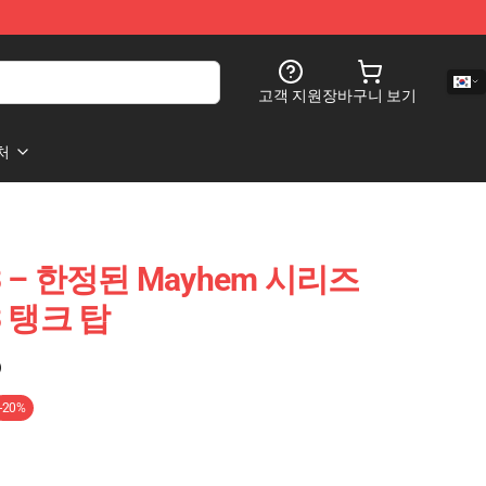
고객 지원
장바구니 보기
처
e! 3 – 한정된 Mayhem 시리즈
 3 탱크 탑
)
-20%