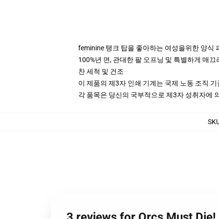
feminine 탱크 탑을 좋아하는 여성을위한 양식
100%년 면, 관대한 팔 오프닝 및 특별하게 매끄
찬 세척 및 건조
이 제품의 제3자 인쇄 기계는 국제 노동 조직 
각 품목은 당신의 국부적으로 제3자 성취자에 의하
SK
3 reviews for Orcs Must 