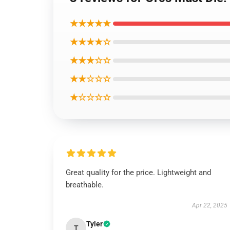
★★★★★
★★★★☆
★★★☆☆
★★☆☆☆
★☆☆☆☆
Great quality for the price. Lightweight and
breathable.
Apr 22, 2025
Tyler
T