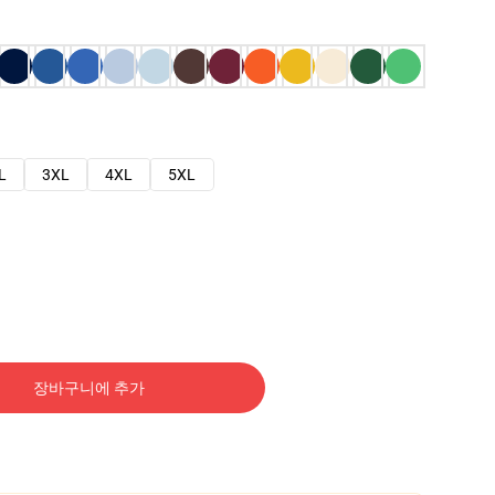
L
3XL
4XL
5XL
장바구니에 추가