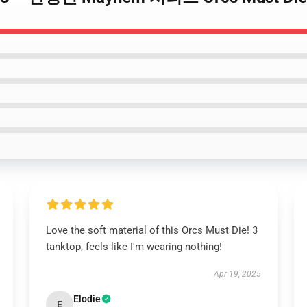
Love the soft material of this Orcs Must Die! 3
tanktop, feels like I'm wearing nothing!
Apr 19, 2025
Elodie
E