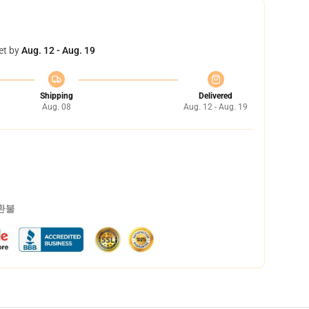
et by
Aug. 12 - Aug. 19
Shipping
Delivered
Aug. 08
Aug. 12 - Aug. 19
 환불