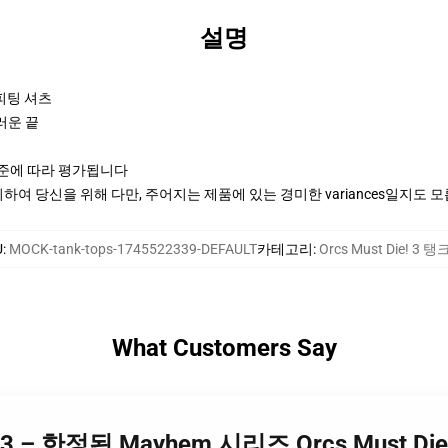
설명
 피팅 셔츠
러운 끝
기준에 따라 평가됩니다
여 당신을 위해 다만, 주어지는 제품에 있는 경미한 variances일지도 
U
:
MOCK-tank-tops-1745522339-DEFAULT
카테고리
:
Orcs Must Die! 3 탱
What Customers Say
Die! 3 – 한정된 Mayhem 시리즈 Orcs Must Di