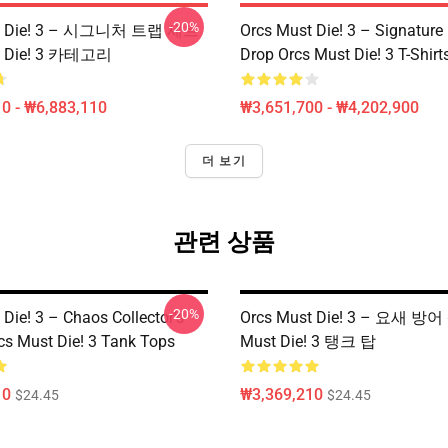
-20%
st Die! 3 – 시그니처 트랩 세트
Orcs Must Die! 3 – Signature 
t Die! 3 카테고리
Drop Orcs Must Die! 3 T-Shirt
0 - ₩6,883,110
₩3,651,700 - ₩4,202,900
더 보기
관련 상품
-20%
Die! 3 – Chaos Collector’s
Orcs Must Die! 3 – 요새 방어
rcs Must Die! 3 Tank Tops
Must Die! 3 탱크 탑
10
₩3,369,210
$24.45
$24.45