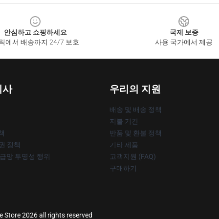
안심하고 쇼핑하세요
국제 보증
릭에서 배송까지 24/7 보호
사용 국가에서 제공
회사
우리의 지원
배송 및 배송 정책
지불 기간
책
반품 및 환불 정책
작권 정책
기타 제품
공급망 투명성 행위
고객지원 (FAQ)
구매하기
e Store 2026 all rights reserved