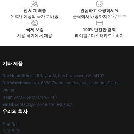
전 세계 배송
안심하고 쇼핑하세요
200개 이상의 국가로 배송
클릭에서 배송까지 24/7 보호
국제 보증
100% 안전한 결제
사용 국가에서 제공
페이팔 / 마스터카드 / 비자
기타 제품
Our Head Office
: 25 Taylor St, San Francisco, CA 94102
Our Warehouse
: No. 8888 Zhongshan Avenue, Jianghan District,
Wuhan
Hour
: 9AM – 5PM (Mon – Fri)
Email
: contact@orcs-must-die-3.shop
우리의 회사
제품 정보
이용 약관