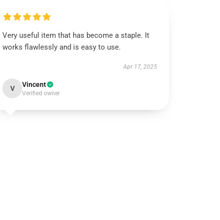
Very useful item that has become a staple. It
works flawlessly and is easy to use.
Apr 17, 2025
Vincent
V
Verified owner