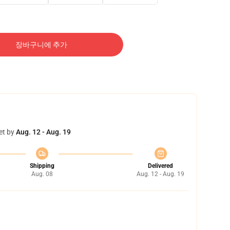
장바구니에 추가
et by
Aug. 12 - Aug. 19
Shipping
Delivered
Aug. 08
Aug. 12 - Aug. 19