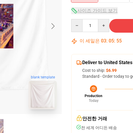
사이즈 가이드 보기
Quantity
이 세일은
03
:
05
:
54
Deliver to United States
Cost to ship:
$6.99
Standard - Order today to g
blank template
Production
Today
안전한 거래
전 세계 어디든 배송