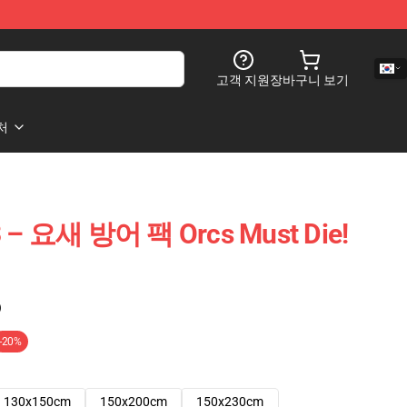
고객 지원
장바구니 보기
처
 3 – 요새 방어 팩 Orcs Must Die!
)
-20%
130x150cm
150x200cm
150x230cm