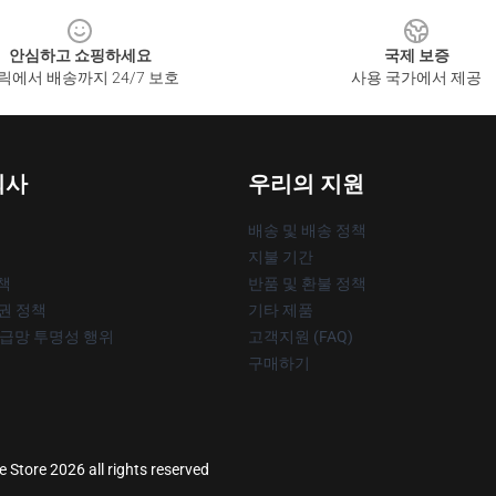
안심하고 쇼핑하세요
국제 보증
릭에서 배송까지 24/7 보호
사용 국가에서 제공
회사
우리의 지원
배송 및 배송 정책
지불 기간
책
반품 및 환불 정책
작권 정책
기타 제품
공급망 투명성 행위
고객지원 (FAQ)
구매하기
e Store 2026 all rights reserved