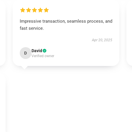
Impressive transaction, seamless process, and
fast service.
Apr 20, 2025
David
D
Verified owner