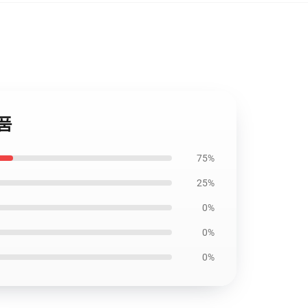
상품
75%
25%
0%
0%
0%