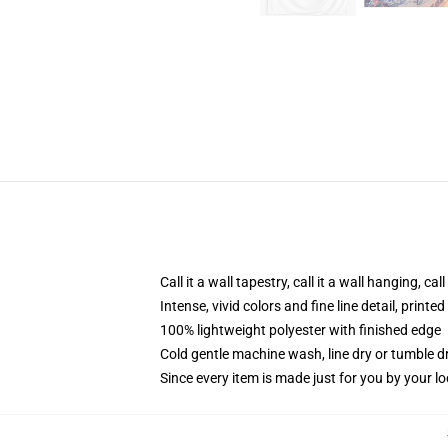
Call it a wall tapestry, call it a wall hanging, ca
Intense, vivid colors and fine line detail, print
100% lightweight polyester with finished edge
Cold gentle machine wash, line dry or tumble dr
Since every item is made just for you by your loc