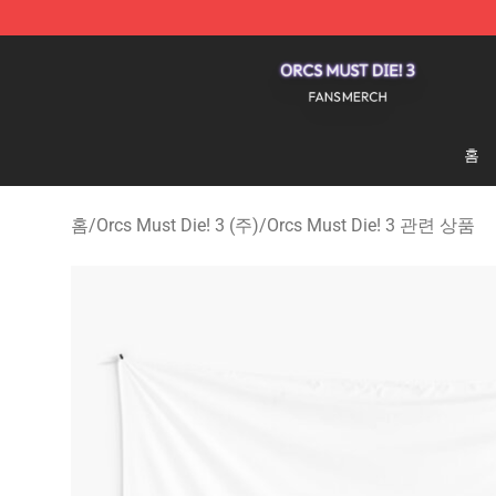
Orcs Must Die! 3 Shop - Official Orcs Must Die! 3 Merc
홈
홈
/
Orcs Must Die! 3 (주)
/
Orcs Must Die! 3 관련 상품