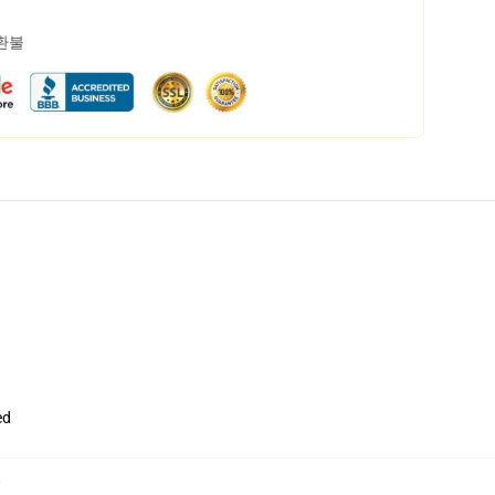
 환불
ed
,