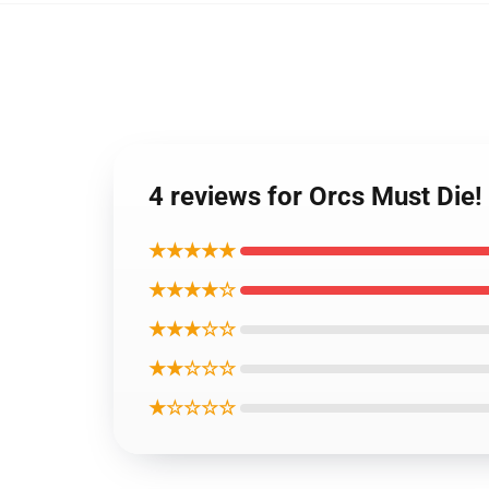
4 reviews for Orcs Must D
★★★★★
★★★★☆
★★★☆☆
★★☆☆☆
★☆☆☆☆