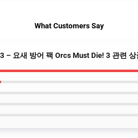
What Customers Say
ie! 3 – 요새 방어 팩 Orcs Must Die! 3 관련 