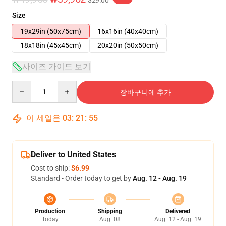
$29.00
Size
19x29in (50x75cm)
16x16in (40x40cm)
18x18in (45x45cm)
20x20in (50x50cm)
사이즈 가이드 보기
Quantity
장바구니에 추가
이 세일은
03
:
21
:
55
Deliver to United States
Cost to ship:
$6.99
Standard - Order today to get by
Aug. 12 - Aug. 19
Production
Shipping
Delivered
Today
Aug. 08
Aug. 12 - Aug. 19