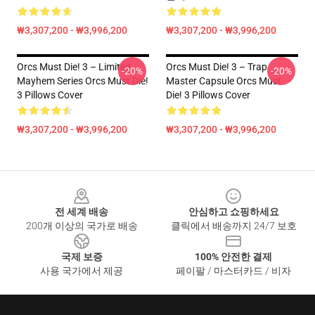
₩3,307,200 - ₩3,996,200
₩3,307,200 - ₩3,996,200
Orcs Must Die! 3 – Limited
Orcs Must Die! 3 – Trap
-20%
-20%
Mayhem Series Orcs Must Die!
Master Capsule Orcs Must
3 Pillows Cover
Die! 3 Pillows Cover
₩3,307,200 - ₩3,996,200
₩3,307,200 - ₩3,996,200
Footer
전 세계 배송
안심하고 쇼핑하세요
200개 이상의 국가로 배송
클릭에서 배송까지 24/7 보호
국제 보증
100% 안전한 결제
사용 국가에서 제공
페이팔 / 마스터카드 / 비자