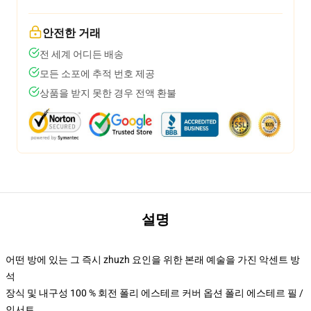
안전한 거래
전 세계 어디든 배송
모든 소포에 추적 번호 제공
상품을 받지 못한 경우 전액 환불
설명
어떤 방에 있는 그 즉시 zhuzh 요인을 위한 본래 예술을 가진 악센트 방
석
장식 및 내구성 100 % 회전 폴리 에스테르 커버 옵션 폴리 에스테르 필 /
인서트