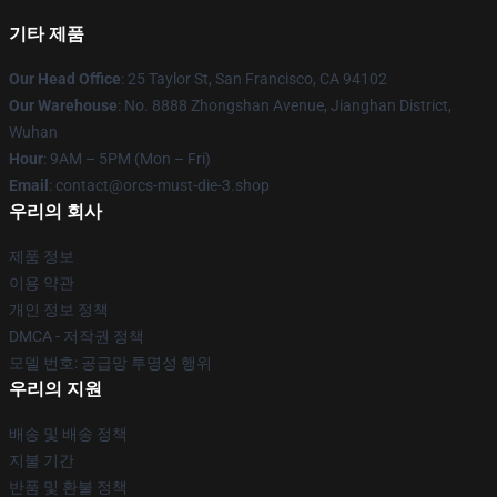
기타 제품
Our Head Office
: 25 Taylor St, San Francisco, CA 94102
Our Warehouse
: No. 8888 Zhongshan Avenue, Jianghan District,
Wuhan
Hour
: 9AM – 5PM (Mon – Fri)
Email
: contact@orcs-must-die-3.shop
우리의 회사
제품 정보
이용 약관
개인 정보 정책
DMCA - 저작권 정책
모델 번호: 공급망 투명성 행위
우리의 지원
배송 및 배송 정책
지불 기간
반품 및 환불 정책