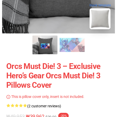
blank template
Orcs Must Die! 3 – Exclusive
Hero’s Gear Orcs Must Die! 3
Pillows Cover
This is pillow cover only, insert is not included.
(2 customer reviews)
₩49,953
₩39,962
-20%