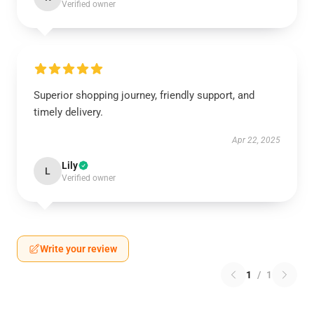
Verified owner
Superior shopping journey, friendly support, and
timely delivery.
Apr 22, 2025
Lily
L
Verified owner
Write your review
1
/
1