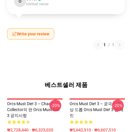
O
Verified owner
Write your review
1
/
1
베스트셀러 제품
Orcs Must Die! 3 – Chaos
Orcs Must Die! 3 – 궁극의 공
-20%
-20%
Collector의 판 Orcs Must Die!
상 드롭 Orcs Must Die! 3 땀 재
3 공지사항
킷
₩2,728,440 - ₩6,325,020
₩5,642,910 - ₩6,607,510