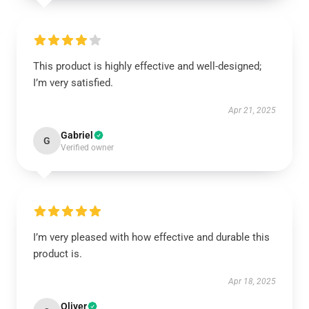
This product is highly effective and well-designed;
I’m very satisfied.
Apr 21, 2025
Gabriel
G
Verified owner
I’m very pleased with how effective and durable this
product is.
Apr 18, 2025
Oliver