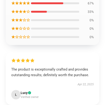
★★★★★
67%
★★★★☆
33%
★★★☆☆
0%
★★☆☆☆
0%
★☆☆☆☆
0%
The product is exceptionally crafted and provides
outstanding results; definitely worth the purchase.
Apr 22, 2025
Lucy
L
Verified owner