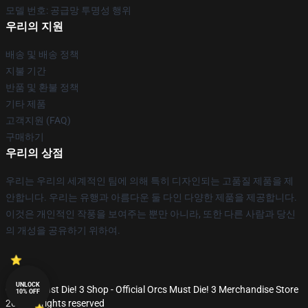
모델 번호: 공급망 투명성 행위
우리의 지원
배송 및 배송 정책
지불 기간
반품 및 환불 정책
기타 제품
고객지원 (FAQ)
구매하기
우리의 상점
우리는 우리의 세계적인 팀에 의해 특히 디자인되는 고품질 제품을 제
안합니다. 우리는 유행과 아름다운 둘 다인 다양한 제품을 제공합니다.
이것은 개인적인 작풍을 보여주는 뿐만 아니라, 또한 다른 사람과 당신
의 개성을 공유하기 위하여.
UNLOCK
© Orcs Must Die! 3 Shop - Official Orcs Must Die! 3 Merchandise Store
10% OFF
2026 all rights reserved