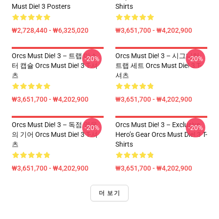
Must Die! 3 Posters
Shirts
₩2,728,440 - ₩6,325,020
₩3,651,700 - ₩4,202,900
Orcs Must Die! 3 – 트랩 마스
Orcs Must Die! 3 – 시그니처
-20%
-20%
터 캡슐 Orcs Must Die! 3 T-셔
트랩 세트 Orcs Must Die! 3 T-
츠
셔츠
₩3,651,700 - ₩4,202,900
₩3,651,700 - ₩4,202,900
Orcs Must Die! 3 – 독점 영웅
Orcs Must Die! 3 – Exclusive
-20%
-20%
의 기어 Orcs Must Die! 3 T-셔
Hero’s Gear Orcs Must Die! 3 T-
츠
Shirts
₩3,651,700 - ₩4,202,900
₩3,651,700 - ₩4,202,900
더 보기