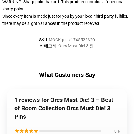
WARNING: Sharp point hazard. This product contains a functional
sharp point.
Since every item is made just for you by your local third-party fulfiller,
there may be slight variances in the product received
SKU
:
MOCK-pins-1745522320
카테고리
:
Orcs Must Die! 3 핀
,
What Customers Say
1 reviews for Orcs Must Die! 3 – Best
of Boom Collection Orcs Must Die! 3
Pins
★★★★★
0%