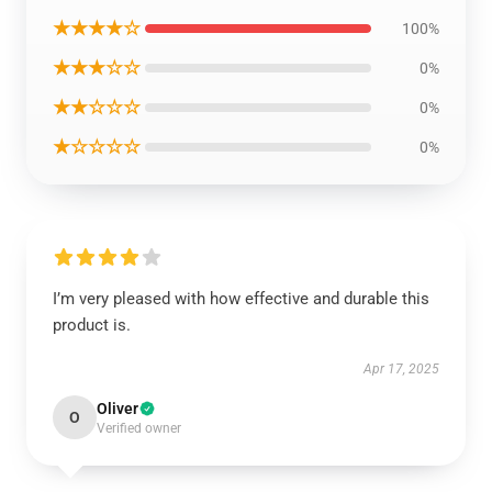
★★★★☆
100%
★★★☆☆
0%
★★☆☆☆
0%
★☆☆☆☆
0%
I’m very pleased with how effective and durable this
product is.
Apr 17, 2025
Oliver
O
Verified owner