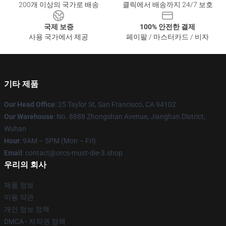
200개 이상의 국가로 배송
클릭에서 배송까지 24/7 보호
국제 보증
100% 안전한 결제
사용 국가에서 제공
페이팔 / 마스터카드 / 비자
기타 제품
Our Head Office
: 25 Taylor St, San Francisco, CA 94102
Our Warehouse
: No. 8888 Zhongshan Avenue, Jianghan District,
Wuhan
Hour
: 9AM – 5PM (Mon – Fri)
Email
: contact@orcs-must-die-3.shop
우리의 회사
제품 정보
이용 약관
개인 정보 정책
DMCA - 저작권 정책