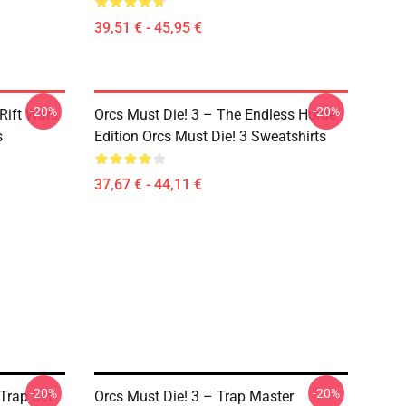
39,51 € - 45,95 €
-20%
-20%
Rift Wars
Orcs Must Die! 3 – The Endless Horde
s
Edition Orcs Must Die! 3 Sweatshirts
37,67 € - 44,11 €
-20%
-20%
 Trap Set
Orcs Must Die! 3 – Trap Master