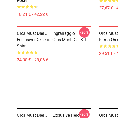
Poster
37,67 € - 
18,21 € - 42,22 €
-20%
Orcs Must Die! 3 – Ingranaggio
Orcs Must 
Esclusivo Dell’eroe Orcs Must Die! 3 T-
Firma Orc
Shirt
39,51 € - 
24,38 € - 28,06 €
-20%
Orcs Must Die! 3 – Exclusive Hero’s
Orcs Must 