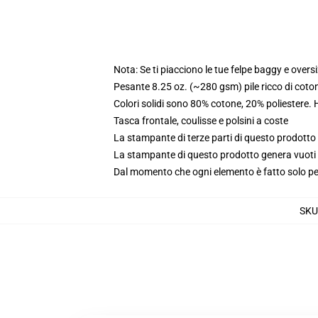
Nota: Se ti piacciono le tue felpe baggy e oversi
Pesante 8.25 oz. (~280 gsm) pile ricco di coto
Colori solidi sono 80% cotone, 20% poliestere.
Tasca frontale, coulisse e polsini a coste
La stampante di terze parti di questo prodotto 
La stampante di questo prodotto genera vuoti da
Dal momento che ogni elemento è fatto solo per 
SKU