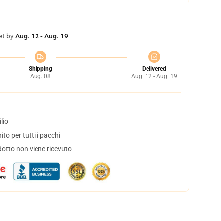
et by
Aug. 12 - Aug. 19
Shipping
Delivered
Aug. 08
Aug. 12 - Aug. 19
lio
to per tutti i pacchi
dotto non viene ricevuto