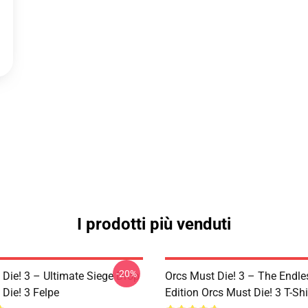
I prodotti più venduti
-20%
 Die! 3 – Ultimate Siege Drop
Orcs Must Die! 3 – The Endle
Die! 3 Felpe
Edition Orcs Must Die! 3 T-Shi