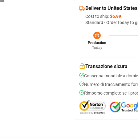
Deliver to United States
Cost to ship:
$6.99
Standard - Order today to g
Production
Today
Transazione sicura
Consegna mondiale a domici
Numero di tracciamento forni
Rimborso completo se il pro