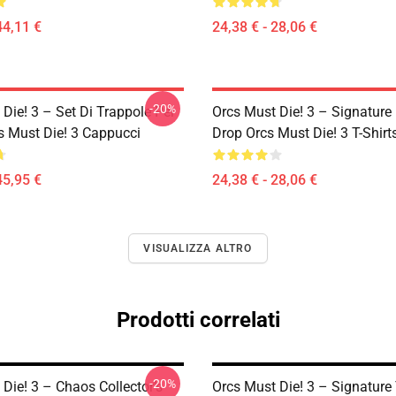
44,11 €
24,38 € - 28,06 €
-20%
Die! 3 – Set Di Trappole Per
Orcs Must Die! 3 – Signature 
s Must Die! 3 Cappucci
Drop Orcs Must Die! 3 T-Shirt
45,95 €
24,38 € - 28,06 €
VISUALIZZA ALTRO
Prodotti correlati
-20%
Die! 3 – Chaos Collector’s
Orcs Must Die! 3 – Signature