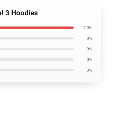
e! 3 Hoodies
100%
0%
0%
0%
0%