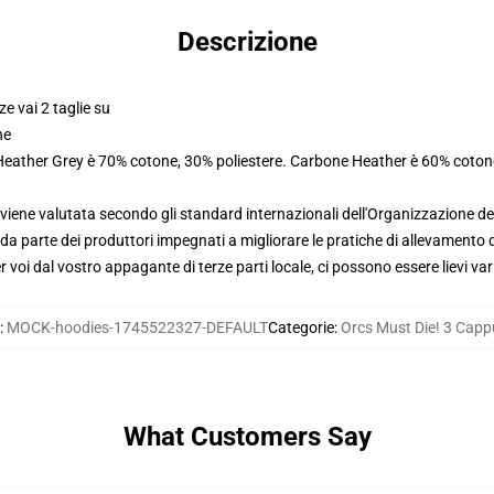
Descrizione
ze vai 2 taglie su
ne
 Heather Grey è 70% cotone, 30% poliestere. Carbone Heather è 60% coton
viene valutata secondo gli standard internazionali dell'Organizzazione de
 parte dei produttori impegnati a migliorare le pratiche di allevamento di
voi dal vostro appagante di terze parti locale, ci possono essere lievi var
:
MOCK-hoodies-1745522327-DEFAULT
Categorie
:
Orcs Must Die! 3 Capp
What Customers Say