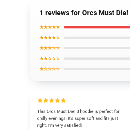
1 reviews for Orcs Must Die
★★★★★
★★★★☆
★★★☆☆
★★☆☆☆
★☆☆☆☆
This Orcs Must Die! 3 hoodie is perfect for
chilly evenings. It’s super soft and fits just
right. I’m very satisfied!