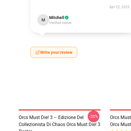
Apr 22, 2025
Mitchell
M
Verified owner
Write your review
-20%
Orcs Must Die! 3 – Edizione Del
Orcs Must
Collezionista Di Chaos Orcs Must Die! 3
Orcs Must 