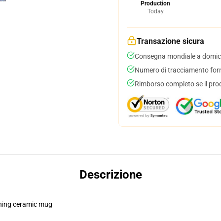
Production
Today
Transazione sicura
Consegna mondiale a domici
Numero di tracciamento forni
Rimborso completo se il pro
Descrizione
pening ceramic mug