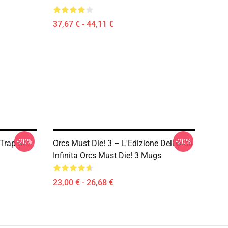
37,67 € - 44,11 €
-20%
-20%
 Trap Set
Orcs Must Die! 3 – L'Edizione Dell'Orda
Infinita Orcs Must Die! 3 Mugs
23,00 € - 26,68 €