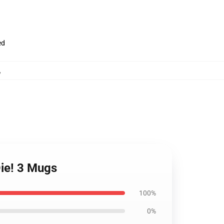
ed
,
Die! 3 Mugs
100%
0%