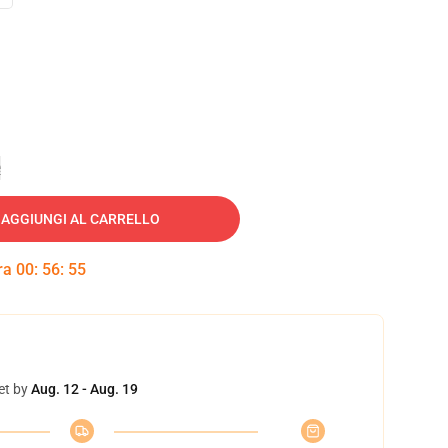
e
AGGIUNGI AL CARRELLO
tra
00
:
56
:
54
et by
Aug. 12 - Aug. 19