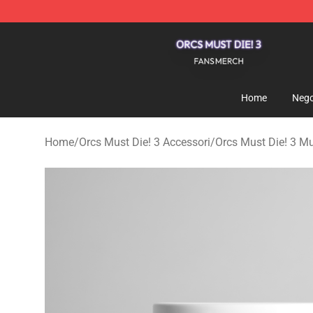
Orcs Must Die! 3 Shop - Official Orcs Must Die! 3 Merc
Home
Nego
Home
/
Orcs Must Die! 3 Accessori
/
Orcs Must Die! 3 M