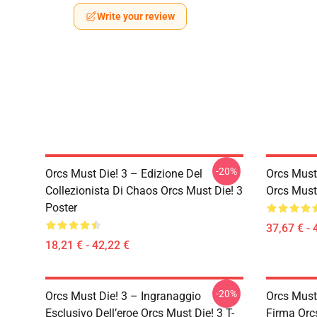
Write your review
-20%
Orcs Must Die! 3 – Edizione Del
Orcs Must
Collezionista Di Chaos Orcs Must Die! 3
Orcs Must 
Poster
37,67 € - 
18,21 € - 42,22 €
-20%
Orcs Must Die! 3 – Ingranaggio
Orcs Must 
Esclusivo Dell’eroe Orcs Must Die! 3 T-
Firma Orc