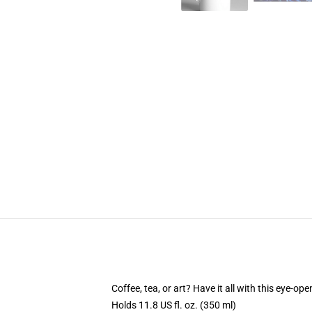
Coffee, tea, or art? Have it all with this eye-o
Holds 11.8 US fl. oz. (350 ml)