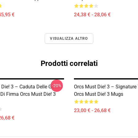
45,95 €
24,38 € - 28,06 €
VISUALIZZA ALTRO
Prodotti correlati
-20%
 Die! 3 – Caduta Delle Guerre
Orcs Must Die! 3 – Signature
 Di Firma Orcs Must Die! 3
Orcs Must Die! 3 Mugs
23,00 € - 26,68 €
26,68 €