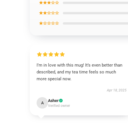
★★★☆☆
★★☆☆☆
★☆☆☆☆
I’m in love with this mug! It’s even better than
described, and my tea time feels so much
more special now.
Apr 18, 2025
Asher
A
Verified owner