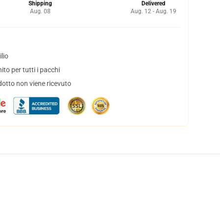
Shipping
Delivered
Aug. 08
Aug. 12 - Aug. 19
lio
to per tutti i pacchi
dotto non viene ricevuto