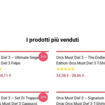
I prodotti più venduti
-20%
 Die! 3 – Ultimate Siege Drop
Orcs Must Die! 3 – The Endle
Die! 3 Felpe
Edition Orcs Must Die! 3 T-Shi
44,11 €
24,38 € - 28,06 €
-20%
Die! 3 – Set Di Trappole Per
Orcs Must Die! 3 – Signature 
s Must Die! 3 Cappucci
Drop Orcs Must Die! 3 T-Shirt