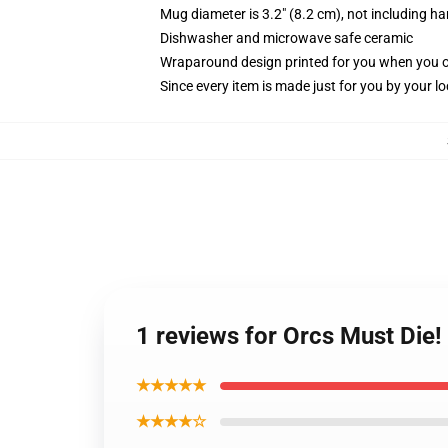
Mug diameter is 3.2" (8.2 cm), not including ha
Dishwasher and microwave safe ceramic
Wraparound design printed for you when you 
Since every item is made just for you by your loc
1 reviews for Orcs Must Die!
★★★★★
★★★★☆