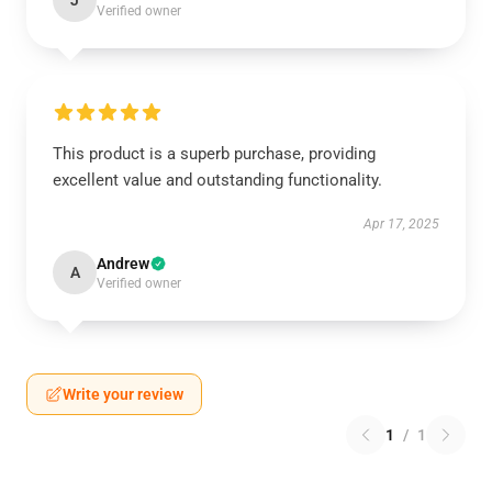
J
Verified owner
This product is a superb purchase, providing
excellent value and outstanding functionality.
Apr 17, 2025
Andrew
A
Verified owner
Write your review
1
/
1