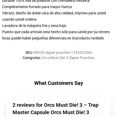
Durable 100% tela de poliéster con cremallera metálica.
Completamente forrado para mayor fuerza
Vibrant, diseño de doble cara de alta calidad, impreso para usted
cuando usted ordena
Lavadora de la máquina fría y seca bajo
Puesto que cada artículo está hecho sólo para usted por su tercero
local, puede haber pequeñas diferencias en el producto recibido
SKU
:
MOCK-zipper-pouches-1745522364
Categorías
:
Orcs Must Die! 3 Zipper Pouches
,
What Customers Say
2 reviews for Orcs Must Die! 3 – Trap
Master Capsule Orcs Must Die! 3