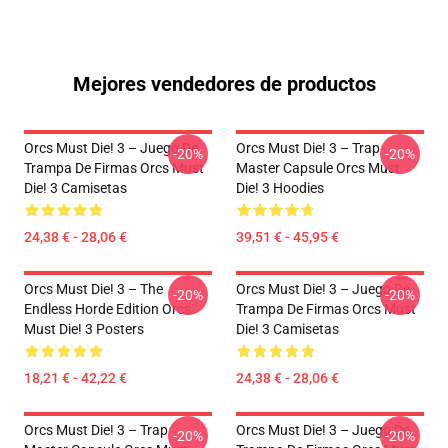
Mejores vendedores de productos
Orcs Must Die! 3 – Juego De
Orcs Must Die! 3 – Trap
-20%
-20%
Trampa De Firmas Orcs Must
Master Capsule Orcs Must
Die! 3 Camisetas
Die! 3 Hoodies
24,38 € - 28,06 €
39,51 € - 45,95 €
Orcs Must Die! 3 – The
Orcs Must Die! 3 – Juego De
-20%
-20%
Endless Horde Edition Orcs
Trampa De Firmas Orcs Must
Must Die! 3 Posters
Die! 3 Camisetas
18,21 € - 42,22 €
24,38 € - 28,06 €
Orcs Must Die! 3 – Trap
Orcs Must Die! 3 – Juego De
-20%
-20%