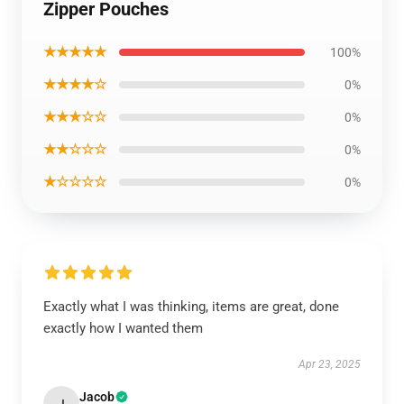
Zipper Pouches
★★★★★
100%
★★★★☆
0%
★★★☆☆
0%
★★☆☆☆
0%
★☆☆☆☆
0%
Exactly what I was thinking, items are great, done
exactly how I wanted them
Apr 23, 2025
Jacob