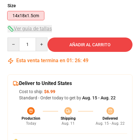
Size
14x18x1.5cm
Ver guía de tallas
Quantity
AÑADIR AL CARRITO
Esta venta termina en
01
:
26
:
48
Deliver to United States
Cost to ship:
$6.99
Standard - Order today to get by
Aug. 15 - Aug. 22
Production
Shipping
Delivered
Today
Aug. 11
Aug. 15 - Aug. 22