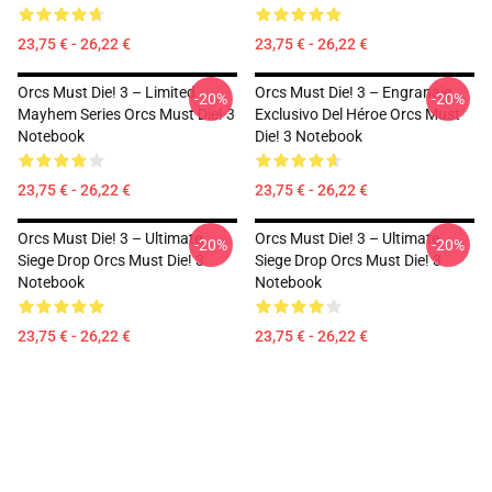
23,75 € - 26,22 €
23,75 € - 26,22 €
Orcs Must Die! 3 – Limited
Orcs Must Die! 3 – Engranaje
-20%
-20%
Mayhem Series Orcs Must Die! 3
Exclusivo Del Héroe Orcs Must
Notebook
Die! 3 Notebook
23,75 € - 26,22 €
23,75 € - 26,22 €
Orcs Must Die! 3 – Ultimate
Orcs Must Die! 3 – Ultimate
-20%
-20%
Siege Drop Orcs Must Die! 3
Siege Drop Orcs Must Die! 3
Notebook
Notebook
23,75 € - 26,22 €
23,75 € - 26,22 €