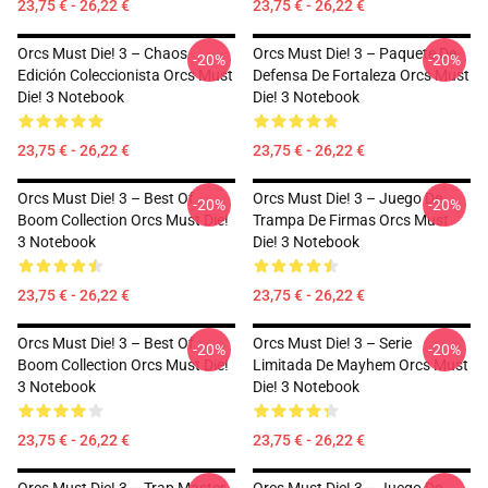
23,75 € - 26,22 €
23,75 € - 26,22 €
Orcs Must Die! 3 – Chaos
Orcs Must Die! 3 – Paquete De
-20%
-20%
Edición Coleccionista Orcs Must
Defensa De Fortaleza Orcs Must
Die! 3 Notebook
Die! 3 Notebook
23,75 € - 26,22 €
23,75 € - 26,22 €
Orcs Must Die! 3 – Best Of
Orcs Must Die! 3 – Juego De
-20%
-20%
Boom Collection Orcs Must Die!
Trampa De Firmas Orcs Must
3 Notebook
Die! 3 Notebook
23,75 € - 26,22 €
23,75 € - 26,22 €
Orcs Must Die! 3 – Best Of
Orcs Must Die! 3 – Serie
-20%
-20%
Boom Collection Orcs Must Die!
Limitada De Mayhem Orcs Must
3 Notebook
Die! 3 Notebook
23,75 € - 26,22 €
23,75 € - 26,22 €