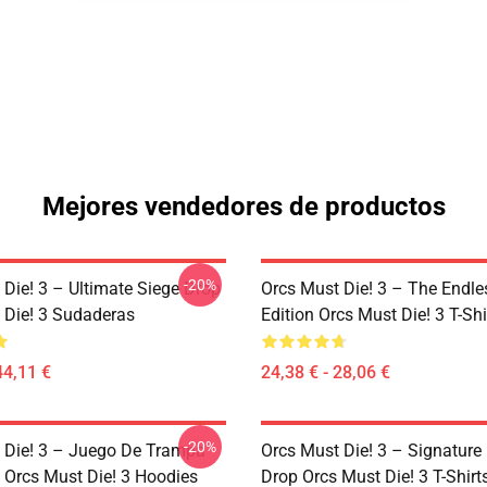
Mejores vendedores de productos
-20%
 Die! 3 – Ultimate Siege Drop
Orcs Must Die! 3 – The Endle
 Die! 3 Sudaderas
Edition Orcs Must Die! 3 T-Shi
44,11 €
24,38 € - 28,06 €
-20%
 Die! 3 – Juego De Trampa
Orcs Must Die! 3 – Signature 
 Orcs Must Die! 3 Hoodies
Drop Orcs Must Die! 3 T-Shirt