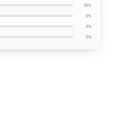
50%
0%
0%
0%