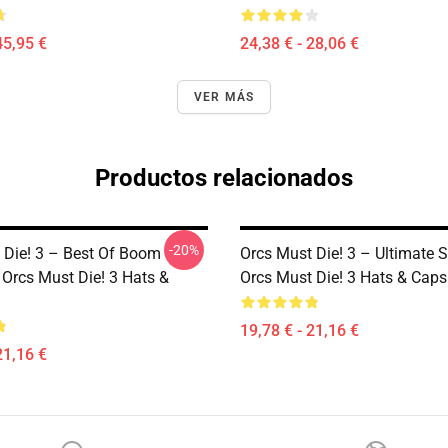
45,95 €
24,38 € - 28,06 €
VER MÁS
Productos relacionados
-20%
 Die! 3 – Best Of Boom
Orcs Must Die! 3 – Ultimate 
 Orcs Must Die! 3 Hats &
Orcs Must Die! 3 Hats & Caps
19,78 € - 21,16 €
21,16 €