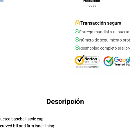
Production
Today
Transacción segura
Entrega mundial a tu puerta
Número de seguimiento prop
Reembolso completo si el pr
Descripción
ructed baseball-style cap
urved bill and firm inner lining