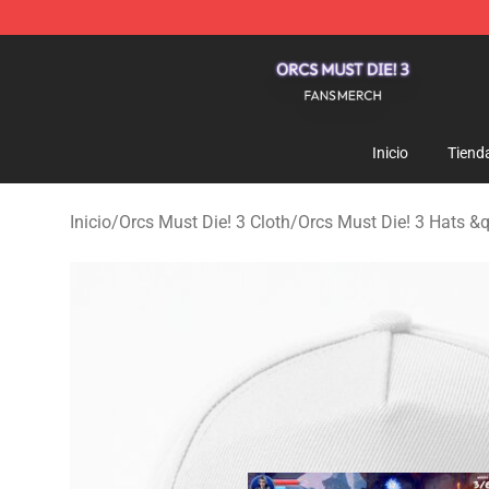
Orcs Must Die! 3 Shop - Official Orcs Must Die! 3 Merc
Inicio
Tiend
Inicio
/
Orcs Must Die! 3 Cloth
/
Orcs Must Die! 3 Hats &