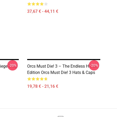
37,67 € - 44,11 €
-20%
-20%
Siege Drop
Orcs Must Die! 3 – The Endless Horde
Edition Orcs Must Die! 3 Hats & Caps
19,78 € - 21,16 €