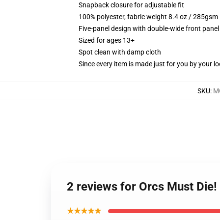
Snapback closure for adjustable fit
100% polyester, fabric weight 8.4 oz / 285gsm
Five-panel design with double-wide front panel
Sized for ages 13+
Spot clean with damp cloth
Since every item is made just for you by your loc
SKU
:
M
2 reviews for Orcs Must Die!
★★★★★