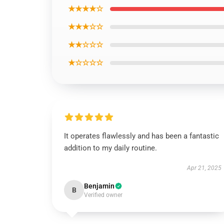
★★★★☆
★★★☆☆
★★☆☆☆
★☆☆☆☆
It operates flawlessly and has been a fantastic
addition to my daily routine.
Apr 21, 2025
Benjamin
B
Verified owner