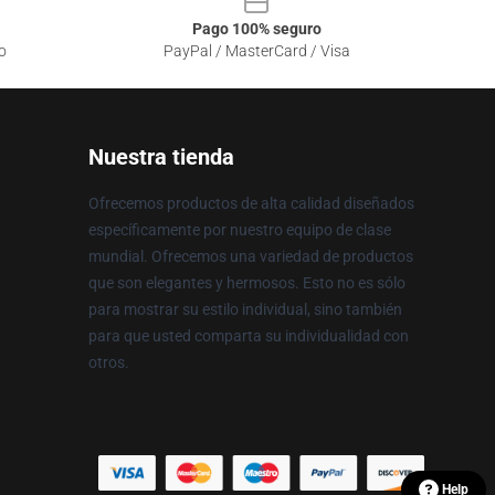
Pago 100% seguro
o
PayPal / MasterCard / Visa
Nuestra tienda
Ofrecemos productos de alta calidad diseñados
específicamente por nuestro equipo de clase
mundial. Ofrecemos una variedad de productos
que son elegantes y hermosos. Esto no es sólo
para mostrar su estilo individual, sino también
para que usted comparta su individualidad con
otros.
Help