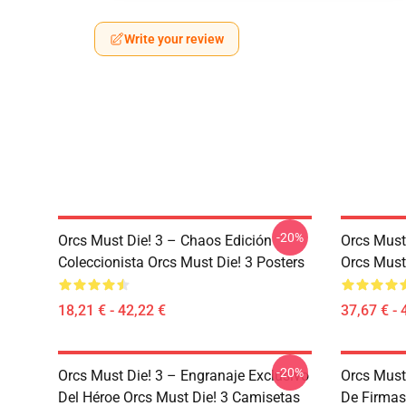
Write your review
-20%
Orcs Must Die! 3 – Chaos Edición
Orcs Must
Coleccionista Orcs Must Die! 3 Posters
Orcs Must
18,21 € - 42,22 €
37,67 € - 
-20%
Orcs Must Die! 3 – Engranaje Exclusivo
Orcs Must
Del Héroe Orcs Must Die! 3 Camisetas
De Firmas