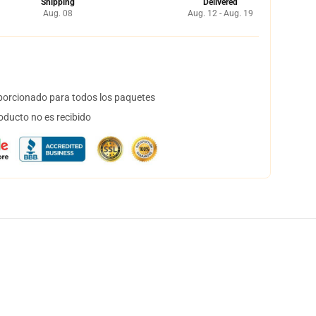
Shipping
Delivered
Aug. 08
Aug. 12 - Aug. 19
orcionado para todos los paquetes
oducto no es recibido