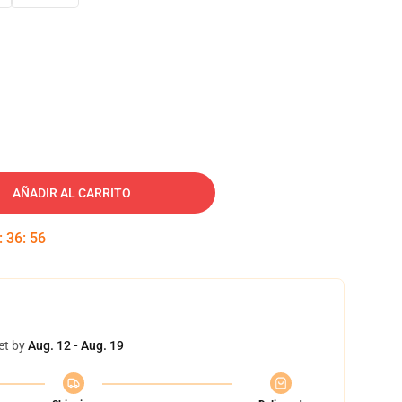
AÑADIR AL CARRITO
:
36
:
55
et by
Aug. 12 - Aug. 19