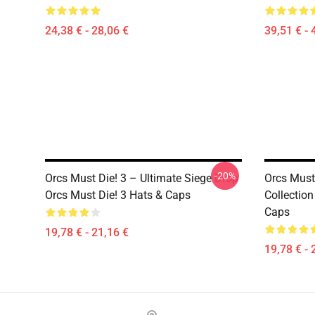
24,38 € - 28,06 €
39,51 € - 
-20%
Orcs Must Die! 3 – Ultimate Siege Drop
Orcs Must
Orcs Must Die! 3 Hats & Caps
Collection
Caps
19,78 € - 21,16 €
19,78 € - 
Footer