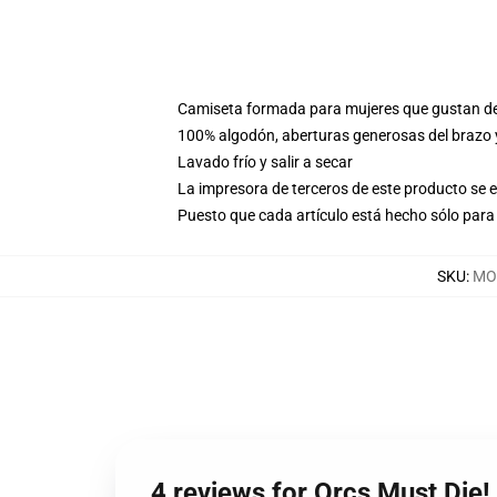
Camiseta formada para mujeres que gustan d
100% algodón, aberturas generosas del brazo
Lavado frío y salir a secar
La impresora de terceros de este producto se 
Puesto que cada artículo está hecho sólo para 
SKU
:
MO
4 reviews for Orcs Must Die!