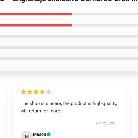
The shop is sincere, the product is high-quality,
will return for more.
Apr 22, 2025
Mason
M