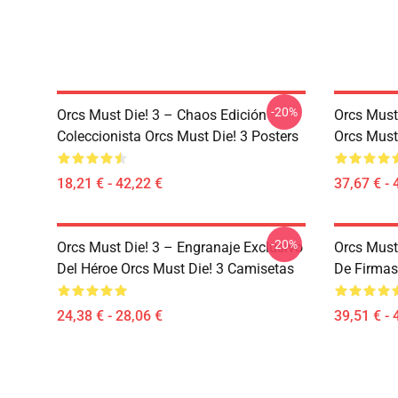
-20%
Orcs Must Die! 3 – Chaos Edición
Orcs Must
Coleccionista Orcs Must Die! 3 Posters
Orcs Must
18,21 € - 42,22 €
37,67 € - 
-20%
Orcs Must Die! 3 – Engranaje Exclusivo
Orcs Must
Del Héroe Orcs Must Die! 3 Camisetas
De Firmas
24,38 € - 28,06 €
39,51 € - 