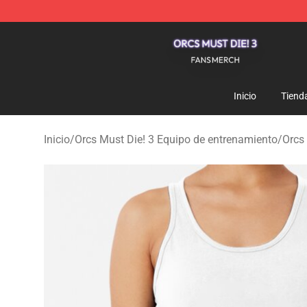
Orcs Must Die! 3 Shop - Official Orcs Must Die! 3 Merc
Inicio
Tiend
Inicio
/
Orcs Must Die! 3 Equipo de entrenamiento
/
Orcs