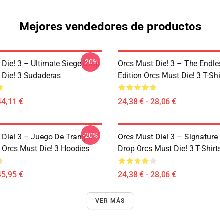
Mejores vendedores de productos
-20%
 Die! 3 – Ultimate Siege Drop
Orcs Must Die! 3 – The Endle
 Die! 3 Sudaderas
Edition Orcs Must Die! 3 T-Shi
44,11 €
24,38 € - 28,06 €
-20%
 Die! 3 – Juego De Trampa
Orcs Must Die! 3 – Signature 
 Orcs Must Die! 3 Hoodies
Drop Orcs Must Die! 3 T-Shirt
45,95 €
24,38 € - 28,06 €
VER MÁS