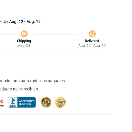
et by
Aug. 12 - Aug. 19
Shipping
Delivered
Aug. 08
Aug. 12 - Aug. 19
orcionado para todos los paquetes
oducto no es recibido