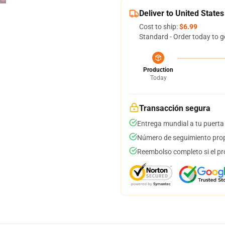
Deliver to United States
Cost to ship:
$6.99
Standard - Order today to g
Production
Today
Transacción segura
Entrega mundial a tu puerta
Número de seguimiento prop
Reembolso completo si el pr