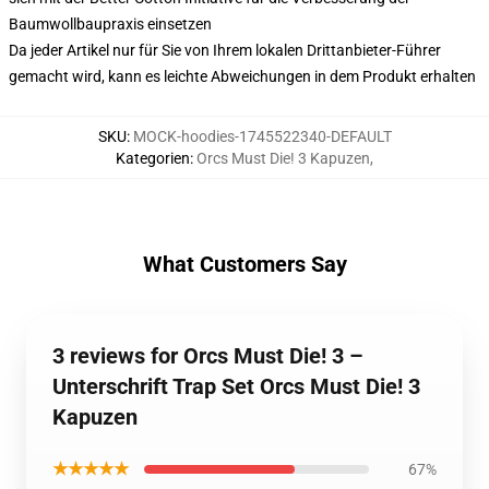
Baumwollbaupraxis einsetzen
Da jeder Artikel nur für Sie von Ihrem lokalen Drittanbieter-Führer
gemacht wird, kann es leichte Abweichungen in dem Produkt erhalten
SKU
:
MOCK-hoodies-1745522340-DEFAULT
Kategorien
:
Orcs Must Die! 3 Kapuzen
,
What Customers Say
3 reviews for Orcs Must Die! 3 –
Unterschrift Trap Set Orcs Must Die! 3
Kapuzen
★★★★★
67%