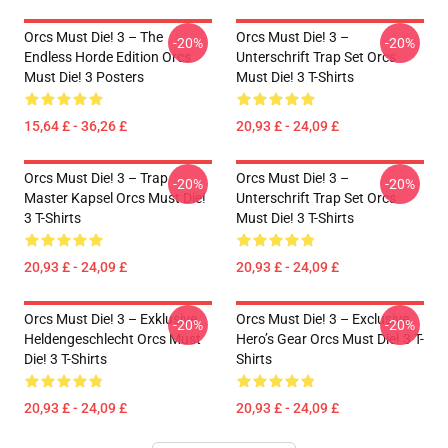
Orcs Must Die! 3 – The
Orcs Must Die! 3 –
-20%
-20%
Endless Horde Edition Orcs
Unterschrift Trap Set Orcs
Must Die! 3 Posters
Must Die! 3 T-Shirts
15,64 £ - 36,26 £
20,93 £ - 24,09 £
Orcs Must Die! 3 – Trap
Orcs Must Die! 3 –
-20%
-20%
Master Kapsel Orcs Must Die!
Unterschrift Trap Set Orcs
3 T-Shirts
Must Die! 3 T-Shirts
20,93 £ - 24,09 £
20,93 £ - 24,09 £
Orcs Must Die! 3 – Exklusive
Orcs Must Die! 3 – Exclusive
-20%
-20%
Heldengeschlecht Orcs Must
Hero’s Gear Orcs Must Die! 3 T-
Die! 3 T-Shirts
Shirts
20,93 £ - 24,09 £
20,93 £ - 24,09 £