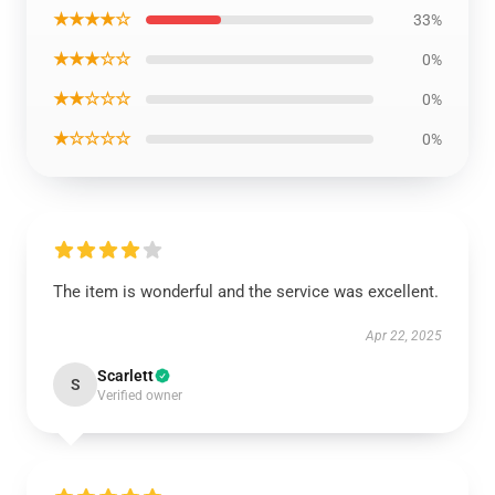
★★★★☆
33%
★★★☆☆
0%
★★☆☆☆
0%
★☆☆☆☆
0%
The item is wonderful and the service was excellent.
Apr 22, 2025
Scarlett
S
Verified owner