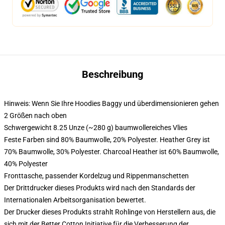
Beschreibung
Hinweis: Wenn Sie Ihre Hoodies Baggy und überdimensionieren gehen
2 Größen nach oben
Schwergewicht 8.25 Unze (~280 g) baumwollereiches Vlies
Feste Farben sind 80% Baumwolle, 20% Polyester. Heather Grey ist
70% Baumwolle, 30% Polyester. Charcoal Heather ist 60% Baumwolle,
40% Polyester
Fronttasche, passender Kordelzug und Rippenmanschetten
Der Drittdrucker dieses Produkts wird nach den Standards der
Internationalen Arbeitsorganisation bewertet.
Der Drucker dieses Produkts strahlt Rohlinge von Herstellern aus, die
sich mit der Better Cotton Initiative für die Verbesserung der