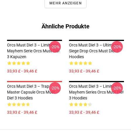
MEHR ANZEIGEN
Ähnliche Produkte
Orcs Must Die! 3 – Limitierte
Orcs Must Die! 3 – Ultimate
-20%
-20%
Mayhem Serie Orcs Must Die!
Siege Drop Orcs Must Die! 3
3 Kapuzen
Hoodies
33,93 £ - 39,46 £
33,93 £ - 39,46 £
Orcs Must Die! 3 – Trap
Orcs Must Die! 3 – Limited
-20%
-20%
Master Capsule Orcs Must
Mayhem Series Orcs Must Die!
Die! 3 Hoodies
3 Hoodies
33,93 £ - 39,46 £
33,93 £ - 39,46 £