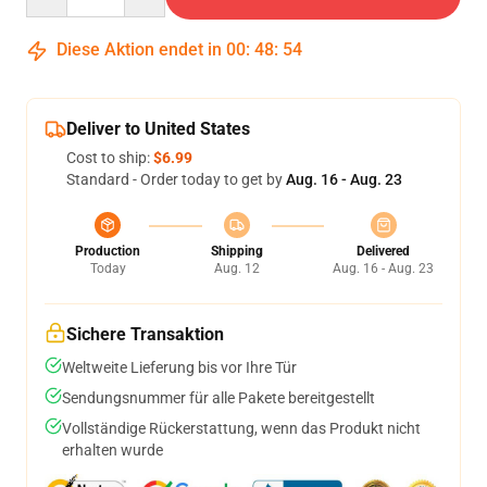
Diese Aktion endet in
00
:
48
:
54
Deliver to United States
Cost to ship:
$6.99
Standard - Order today to get by
Aug. 16 - Aug. 23
Production
Shipping
Delivered
Today
Aug. 12
Aug. 16 - Aug. 23
Sichere Transaktion
Weltweite Lieferung bis vor Ihre Tür
Sendungsnummer für alle Pakete bereitgestellt
Vollständige Rückerstattung, wenn das Produkt nicht
erhalten wurde