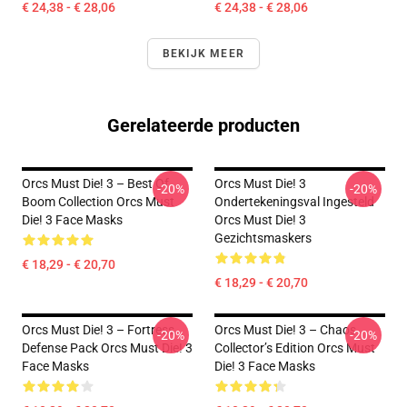
€ 24,38 - € 28,06
€ 24,38 - € 28,06
BEKIJK MEER
Gerelateerde producten
Orcs Must Die! 3 – Best Of
Orcs Must Die! 3
-20%
-20%
Boom Collection Orcs Must
Ondertekeningsval Ingesteld
Die! 3 Face Masks
Orcs Must Die! 3
Gezichtsmaskers
€ 18,29 - € 20,70
€ 18,29 - € 20,70
Orcs Must Die! 3 – Fortress
Orcs Must Die! 3 – Chaos
-20%
-20%
Defense Pack Orcs Must Die! 3
Collector’s Edition Orcs Must
Face Masks
Die! 3 Face Masks