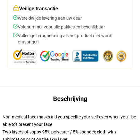
Veilige transactie
Wereldwijde levering aan uw deur
Volgnummer voor alle pakketten beschikbaar
Volledige terugbetaling als het product niet wordt
ontvangen
Beschrijving
Non-medical face masks aid you specific your self even when you'll be
able to't present your face
Two layers of soppy 95% polyester / 5% spandex cloth with
sublimation print on the skin layer