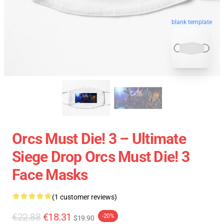
blank template
Orcs Must Die! 3 – Ultimate
Siege Drop Orcs Must Die! 3
Face Masks
(1 customer reviews)
€22.88
€18.31
-20%
$19.90