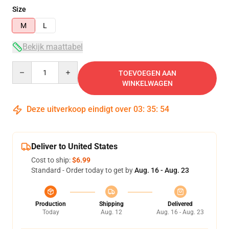
Size
M
L
Bekijk maattabel
Quantity
TOEVOEGEN AAN
WINKELWAGEN
Deze uitverkoop eindigt over
03
:
35
:
54
Deliver to United States
Cost to ship:
$6.99
Standard - Order today to get by
Aug. 16 - Aug. 23
Production
Shipping
Delivered
Today
Aug. 12
Aug. 16 - Aug. 23