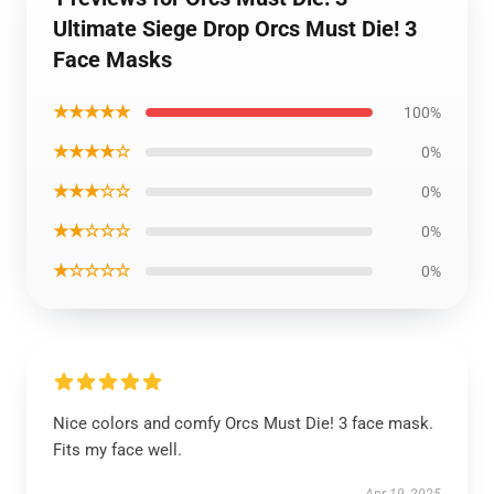
Ultimate Siege Drop Orcs Must Die! 3
Face Masks
★★★★★
100%
★★★★☆
0%
★★★☆☆
0%
★★☆☆☆
0%
★☆☆☆☆
0%
Nice colors and comfy Orcs Must Die! 3 face mask.
Fits my face well.