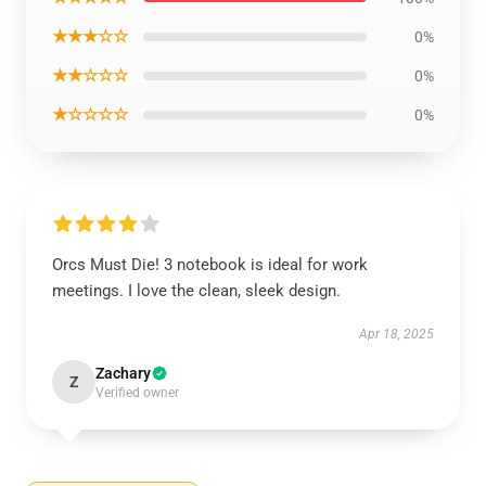
★★★☆☆
0%
★★☆☆☆
0%
★☆☆☆☆
0%
Orcs Must Die! 3 notebook is ideal for work
meetings. I love the clean, sleek design.
Apr 18, 2025
Zachary
Z
Verified owner