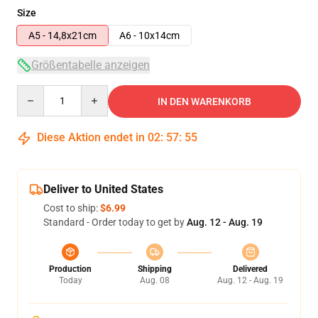
Size
A5 - 14,8x21cm
A6 - 10x14cm
Größentabelle anzeigen
Quantity
IN DEN WARENKORB
Diese Aktion endet in
02
:
57
:
55
Deliver to United States
Cost to ship:
$6.99
Standard - Order today to get by
Aug. 12 - Aug. 19
Production
Shipping
Delivered
Today
Aug. 08
Aug. 12 - Aug. 19