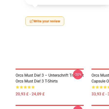
Write your review
-20%
Orcs Must Die! 3 – Unterschrift Trap Set
Orcs Must
Orcs Must Die! 3 T-Shirts
Capsule O
20,93 £ - 24,09 £
33,93 £ - 