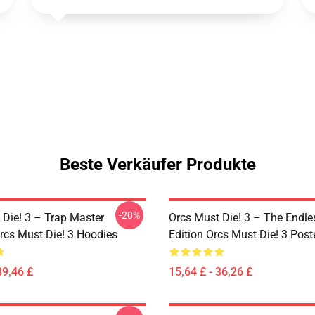
Beste Verkäufer Produkte
-20%
 Die! 3 – Trap Master
Orcs Must Die! 3 – The Endle
rcs Must Die! 3 Hoodies
Edition Orcs Must Die! 3 Post
39,46 £
15,64 £ - 36,26 £