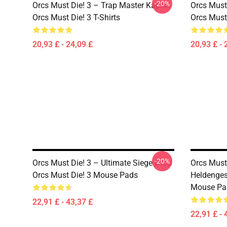
-20%
Orcs Must Die! 3 – Trap Master Kapsel
Orcs Must 
Orcs Must Die! 3 T-Shirts
Orcs Must 
20,93 £ - 24,09 £
20,93 £ - 
-20%
Orcs Must Die! 3 – Ultimate Siege Drop
Orcs Must 
Orcs Must Die! 3 Mouse Pads
Heldenges
Mouse Pa
22,91 £ - 43,37 £
22,91 £ - 