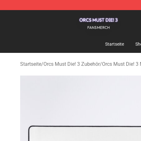
Orcs Must Die! 3 Shop - Official Orcs Must Die! 3 Merc
Startseite
Sh
Startseite
/
Orcs Must Die! 3 Zubehör
/
Orcs Must Die! 3