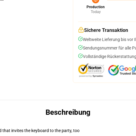
Production
Today
Sichere Transaktion
Weltweite Lieferung bis vor I
Sendungsnummer für alle Pak
Vollständige Rückerstattung
Beschreibung
 that invites the keyboard to the party, too