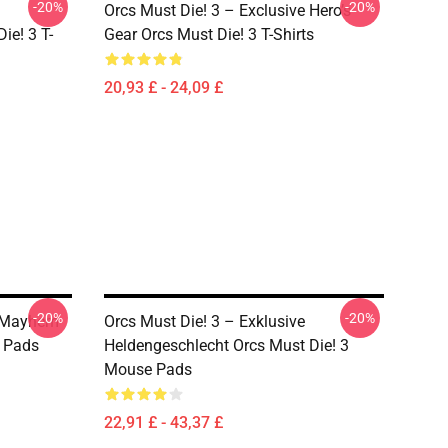
-20%
-20%
Orcs Must Die! 3 – Exclusive Hero’s
ie! 3 T-
Gear Orcs Must Die! 3 T-Shirts
20,93 £ - 24,09 £
-20%
-20%
e Mayhem
Orcs Must Die! 3 – Exklusive
e Pads
Heldengeschlecht Orcs Must Die! 3
Mouse Pads
22,91 £ - 43,37 £