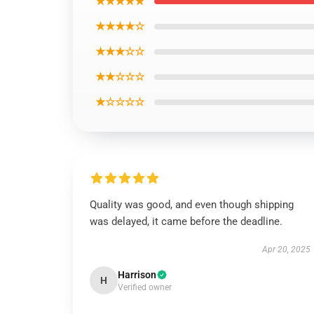
★★★★★
★★★★☆
★★★☆☆
★★☆☆☆
★☆☆☆☆
Quality was good, and even though shipping
was delayed, it came before the deadline.
Apr 20, 2025
Harrison
H
Verified owner