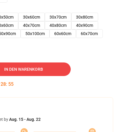
0x50cm
30x60cm
30x70cm
30x80cm
0x60cm
40x70cm
40x80cm
40x90cm
50x90cm
50x100cm
60x60cm
60x70cm
IN DEN WARENKORB
:
28
:
54
et by
Aug. 15 - Aug. 22