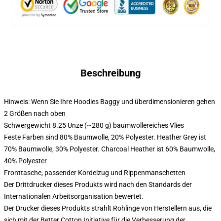
Beschreibung
Hinweis: Wenn Sie Ihre Hoodies Baggy und überdimensionieren gehen
2 Größen nach oben
Schwergewicht 8.25 Unze (~280 g) baumwollereiches Vlies
Feste Farben sind 80% Baumwolle, 20% Polyester. Heather Grey ist
70% Baumwolle, 30% Polyester. Charcoal Heather ist 60% Baumwolle,
40% Polyester
Fronttasche, passender Kordelzug und Rippenmanschetten
Der Drittdrucker dieses Produkts wird nach den Standards der
Internationalen Arbeitsorganisation bewertet.
Der Drucker dieses Produkts strahlt Rohlinge von Herstellern aus, die
sich mit der Better Cotton Initiative für die Verbesserung der