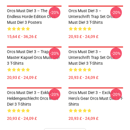
Orcs Must Die! 3 – The
Orcs Must Die! 3 –
-20%
-20%
Endless Horde Edition Orcs
Unterschrift Trap Set Orcs
Must Die! 3 Posters
Must Die! 3 T-Shirts
15,64 £ - 36,26 £
20,93 £ - 24,09 £
Orcs Must Die! 3 – Trap
Orcs Must Die! 3 –
-20%
-20%
Master Kapsel Orcs Must Die!
Unterschrift Trap Set Orcs
3 T-Shirts
Must Die! 3 T-Shirts
20,93 £ - 24,09 £
20,93 £ - 24,09 £
Orcs Must Die! 3 – Exklusive
Orcs Must Die! 3 – Exclusive
-20%
-20%
Heldengeschlecht Orcs Must
Hero’s Gear Orcs Must Die! 3 T-
Die! 3 T-Shirts
Shirts
20,93 £ - 24,09 £
20,93 £ - 24,09 £