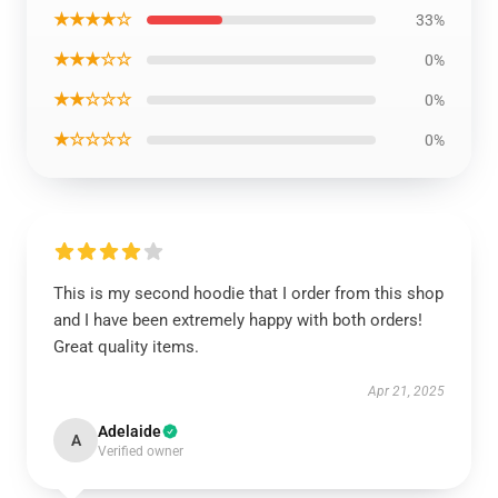
★★★★☆
33%
★★★☆☆
0%
★★☆☆☆
0%
★☆☆☆☆
0%
This is my second hoodie that I order from this shop
and I have been extremely happy with both orders!
Great quality items.
Apr 21, 2025
Adelaide
A
Verified owner