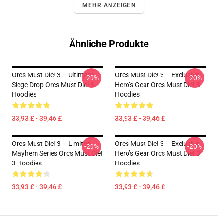
MEHR ANZEIGEN
Ähnliche Produkte
Orcs Must Die! 3 – Ultimate
Orcs Must Die! 3 – Exclusive
-20%
-20%
Siege Drop Orcs Must Die! 3
Hero’s Gear Orcs Must Die! 3
Hoodies
Hoodies
33,93 £ - 39,46 £
33,93 £ - 39,46 £
Orcs Must Die! 3 – Limited
Orcs Must Die! 3 – Exclusive
-20%
-20%
Mayhem Series Orcs Must Die!
Hero’s Gear Orcs Must Die! 3
3 Hoodies
Hoodies
33,93 £ - 39,46 £
33,93 £ - 39,46 £