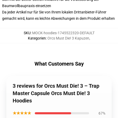
Baumwollbaupraxis einsetzen
Da jeder Artikel nur für Sie von Ihrem lokalen Drittanbieter-Führer
gemacht wird, kann es leichte Abweichungen in dem Produkt erhalten
SKU
:
MOCK-hoodies-1745522320-DEFAULT
Kategorien
:
Orcs Must Die! 3 Kapuzen
,
What Customers Say
3 reviews for Orcs Must Die! 3 – Trap
Master Capsule Orcs Must Die! 3
Hoodies
★★★★★
67%